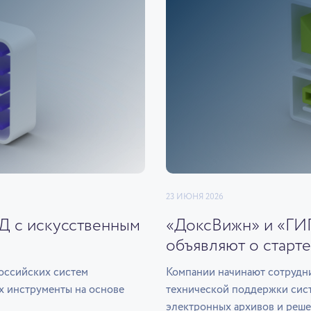
23 ИЮНЯ 2026
ЭД с искусственным
«ДоксВижн» и «ГИ
объявляют о старте
оссийских систем
Компании начинают сотрудни
х инструменты на основе
технической поддержки сис
электронных архивов и реше