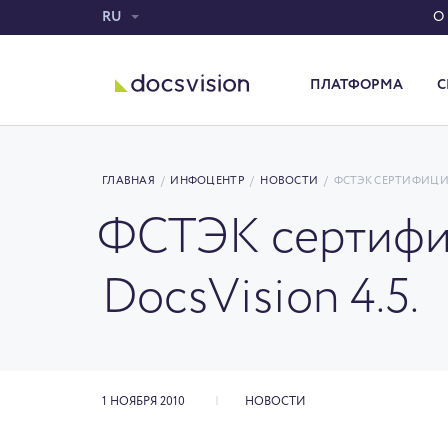
RU
О
ПЛАТФОРМА
С
Система электронного документооборота
ГЛАВНАЯ
/
ИНФОЦЕНТР
/
НОВОСТИ
/
ФСТЭК СЕРТИФИЦИР
ФСТЭК сертифиц
DocsVision 4.5.
1 НОЯБРЯ 2010
НОВОСТИ