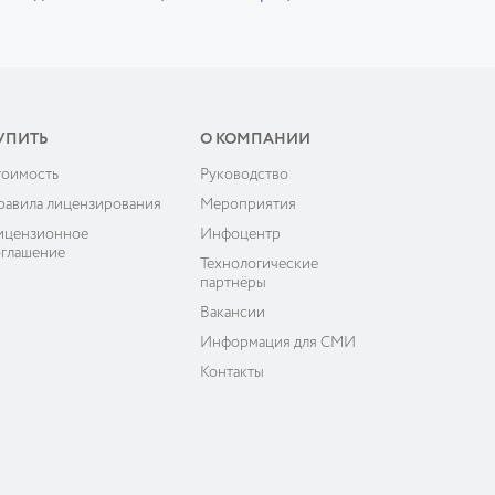
УПИТЬ
О КОМПАНИИ
тоимость
Руководство
равила лицензирования
Мероприятия
ицензионное
Инфоцентр
оглашение
Технологические
партнёры
Вакансии
Информация для СМИ
Контакты