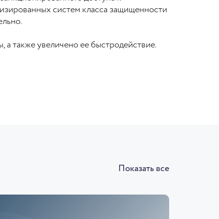
тизированных систем класса защищенности
ельно.
, а также увеличено ее быстродействие.
Показать все