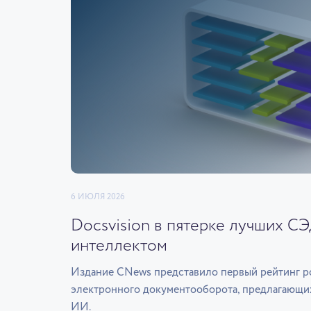
6 ИЮЛЯ 2026
Docsvision в пятерке лучших С
интеллектом
Издание CNews представило первый рейтинг р
электронного документооборота, предлагающи
ИИ.