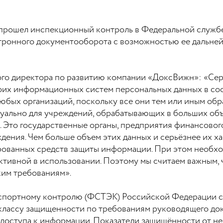
.5 прошел инспекционный контроль в Федеральной служб
ктронного документооборота с возможностью ее дальне
ого директора по развитию компании «ДоксВижн»: «Сер
оих информационных систем персональных данных в соо
любых организаций, поскольку все они тем или иным об
туально для учреждений, обрабатывающих в больших объ
 Это государственные органы, предприятия финансового
еждения. Чем больше объем этих данных и серьёзнее их 
ванных средств защиты информации. При этом необходи
тивной в использовании. Поэтому мы считаем важным, ч
ким требованиям».
кспортному контролю (ФСТЭК) Российской Федерации с
 5 классу защищенности по требованиям руководящего д
 доступа к информации. Показатели защищённости от н