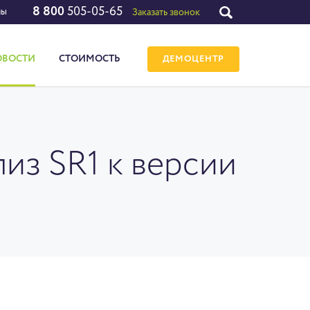
8 800
505-05-65
лы
Заказать звонок
ОВОСТИ
СТОИМОСТЬ
ДЕМОЦЕНТР
из SR1 к версии