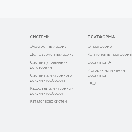
СИСТЕМЫ
ПЛАТФОРМА
Электронный архив
О платформе
Долговременный архив
Компоненты платформ
Система управления
Docsvision AI
договорами
История изменений
Система электронного
Docsvision
документооборота
FAQ
Кадровый электронный
документооборот
Каталог всех систем