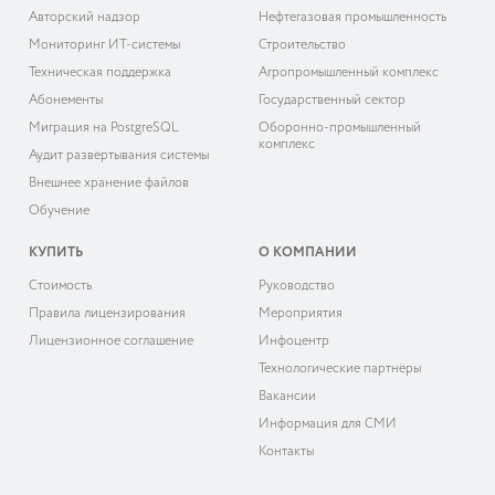
Авторский надзор
Нефтегазовая промышленность
Мониторинг ИТ-системы
Строительство
Техническая поддержка
Агропромышленный комплекс
Абонементы
Государственный сектор
Миграция на PostgreSQL
Оборонно-промышленный
комплекс
Аудит развёртывания системы
Внешнее хранение файлов
Обучение
КУПИТЬ
О КОМПАНИИ
Cтоимость
Руководство
Правила лицензирования
Мероприятия
Лицензионное соглашение
Инфоцентр
Технологические партнёры
Вакансии
Информация для СМИ
Контакты