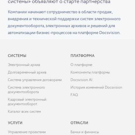
системы» объявляют о старте партнёрства
Компании начинают сотрудничество в области продаж,
внедрения и технической поддержки систем электронного
документооборота, электронных архивов и решений для
автоматизации бизнес-процессов на платформе Docsvision.
СИСТЕМЫ
ПЛАТФОРМА
Электронный архив
О платформе
Долговременный архив
Компоненты платформы
Система управления договорами
Docsvision AI
Система электронного
История изменений Docsvision
документооборота
FAQ
Кадровый электронный
документооборот
Каталог всех систем
УСЛУГИ
ОТРАСЛИ
Управление проектами
Банки и финансы