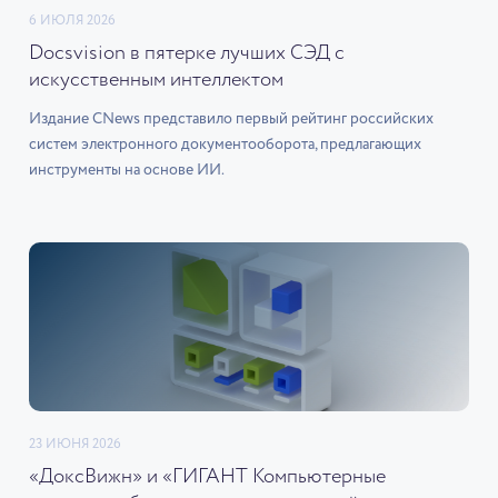
6 ИЮЛЯ 2026
Docsvision в пятерке лучших СЭД с
искусственным интеллектом
Издание CNews представило первый рейтинг российских
систем электронного документооборота, предлагающих
инструменты на основе ИИ.
23 ИЮНЯ 2026
«ДоксВижн» и «ГИГАНТ Компьютерные