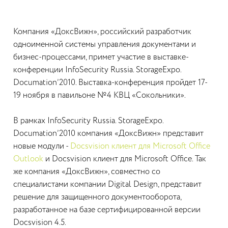
Компания «ДоксВижн», российский разработчик
одноименной системы управления документами и
бизнес-процессами, примет участие в выставке-
конференции InfoSecurity Russia. StorageExpo.
Documation’2010. Выставка-конференция пройдет 17-
19 ноября в павильоне №4 КВЦ «Сокольники».
В рамках InfoSecurity Russia. StorageExpo.
Documation’2010 компания «ДоксВижн» представит
новые модули -
Docsvision клиент для Microsoft Office
Outlook
и Docsvision клиент для Microsoft Office. Так
же компания «ДоксВижн», совместно со
специалистами компании Digital Design, представит
решение для защищенного документооборота,
разработанное на базе сертифицированной версии
Docsvision 4.5.