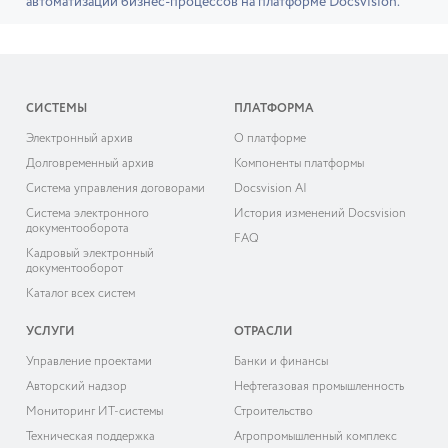
автоматизации бизнес-процессов на платформе Docsvision.
СИСТЕМЫ
ПЛАТФОРМА
Электронный архив
О платформе
Долговременный архив
Компоненты платформы
Система управления договорами
Docsvision AI
Система электронного
История изменений Docsvision
документооборота
FAQ
Кадровый электронный
документооборот
Каталог всех систем
УСЛУГИ
ОТРАСЛИ
Управление проектами
Банки и финансы
Авторский надзор
Нефтегазовая промышленность
Мониторинг ИТ-системы
Строительство
Техническая поддержка
Агропромышленный комплекс