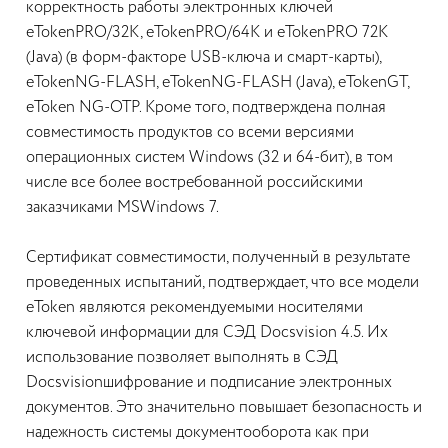
корректность работы электронных ключей
eTokenPRO/32K, eTokenPRO/64K и eTokenPRO 72K
(Java) (в форм-факторе USB-ключа и смарт-карты),
eTokenNG-FLASH, eTokenNG-FLASH (Java), eTokenGT,
eToken NG-OTP. Кроме того, подтверждена полная
совместимость продуктов со всеми версиями
операционных систем Windows (32 и 64-бит), в том
числе все более востребованной российскими
заказчиками MSWindows 7.
Сертификат совместимости, полученный в результате
проведенных испытаний, подтверждает, что все модели
eToken являются рекомендуемыми носителями
ключевой информации для СЭД Docsvision 4.5. Их
использование позволяет выполнять в СЭД
Docsvisionшифрование и подписание электронных
документов. Это значительно повышает безопасность и
надежность системы документооборота как при