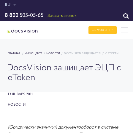
RU
8 800
505-05-65
Заказать звонок
ДЕМОЦЕНТР
ГЛАВНАЯ
/
ИНФОЦЕНТР
/
НОВОСТИ
/
DOCSVISION ЗАЩИЩАЕТ ЭЦП С ETOKEN
DocsVision защищает ЭЦП с
eToken
13 ЯНВАРЯ 2011
НОВОСТИ
Юридически значимый документооборот в системе