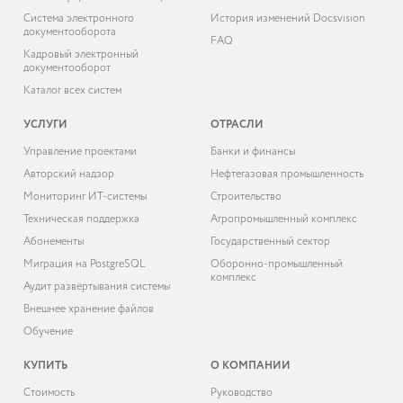
Система электронного
История изменений Docsvision
документооборота
FAQ
Кадровый электронный
документооборот
Каталог всех систем
УСЛУГИ
ОТРАСЛИ
Управление проектами
Банки и финансы
Авторский надзор
Нефтегазовая промышленность
Мониторинг ИТ-системы
Строительство
Техническая поддержка
Агропромышленный комплекс
Абонементы
Государственный сектор
Миграция на PostgreSQL
Оборонно-промышленный
комплекс
Аудит развёртывания системы
Внешнее хранение файлов
Обучение
КУПИТЬ
О КОМПАНИИ
Cтоимость
Руководство