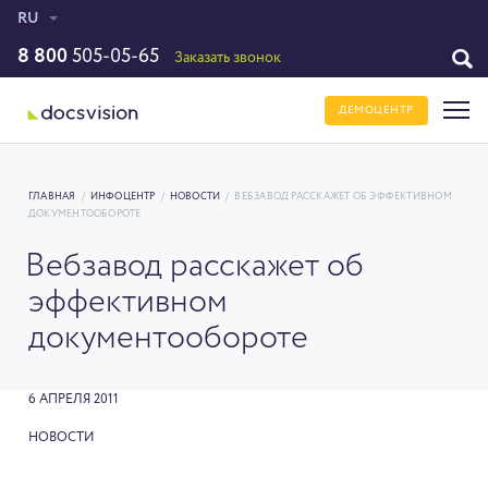
RU
8 800
505-05-65
Заказать звонок
ДЕМОЦЕНТР
ГЛАВНАЯ
/
ИНФОЦЕНТР
/
НОВОСТИ
/
ВЕБЗАВОД РАССКАЖЕТ ОБ ЭФФЕКТИВНОМ
ДОКУМЕНТООБОРОТЕ
Вебзавод расскажет об
эффективном
документообороте
6 АПРЕЛЯ 2011
НОВОСТИ