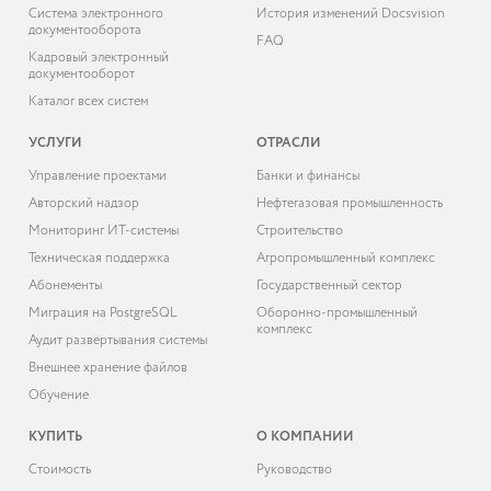
Система электронного
История изменений Docsvision
документооборота
FAQ
Кадровый электронный
документооборот
Каталог всех систем
УСЛУГИ
ОТРАСЛИ
Управление проектами
Банки и финансы
Авторский надзор
Нефтегазовая промышленность
Мониторинг ИТ-системы
Строительство
Техническая поддержка
Агропромышленный комплекс
Абонементы
Государственный сектор
Миграция на PostgreSQL
Оборонно-промышленный
комплекс
Аудит развёртывания системы
Внешнее хранение файлов
Обучение
КУПИТЬ
О КОМПАНИИ
Cтоимость
Руководство