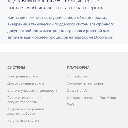
«ДоксВижн» и «ГИГАНТ Компьютерные
системы» объявляют о старте партнёрства
Компании начинают сотрудничество в области продаж,
внедрения и технической поддержки систем электронного
документооборота, электронных архивов и решений для
автоматизации бизнес-процессов на платформе Docsvision.
СИСТЕМЫ
ПЛАТФОРМА
Электронный архив
О платформе
Долговременный архив
Компоненты платформы
Система управления договорами
Docsvision AI
Система электронного
История изменений Docsvision
документооборота
FAQ
Кадровый электронный
документооборот
Каталог всех систем