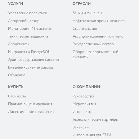
УСЛУГИ
ОТРАСЛИ
Управление проектами
Банки и финансы
Авторский надзор
Нефтегазовая промышленность
Мониторинг ИТ-системы
Строительство
Техническая поддержка
Агропромышленный комплекс
Абонементы
Государственный сектор
Миграция на PostgreSQL
Оборонно-промышленный
комплекс
Аудит развёртывания системы
Внешнее хранение файлов
Обучение
КУПИТЬ
О КОМПАНИИ
Cтоимость
Руководство
Правила лицензирования
Мероприятия
Лицензионное соглашение
Инфоцентр
Технологические партнёры
Вакансии
Информация для СМИ