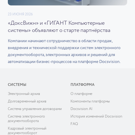
23 ИЮНЯ 2026
«ДоксВижн» и «ГИГАНТ Компьютерные
системы» объявляют о старте партнёрства
Компании начинают сотрудничество в области продаж,
внедрения и технической поддержки систем электронного
документооборота, электронных архивов и решений для
автоматизации бизнес-процессов на платформе Docsvision.
СИСТЕМЫ
ПЛАТФОРМА
Электронный архив
О платформе
Долговременный архив
Компоненты платформы
Система управления договорами
Docsvision AI
Система электронного
История изменений Docsvision
документооборота
FAQ
Кадровый электронный
документооборот