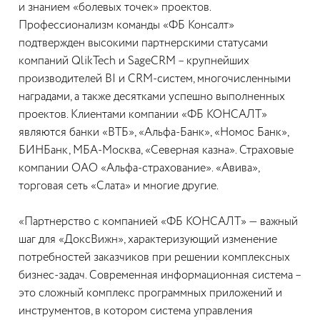
и знанием «болевых точек» проектов.
Профессионализм команды «ФБ Консалт»
подтвержден высокими партнерскими статусами
компаний QlikTech и SageCRM – крупнейших
производителей BI и CRM-систем, многочисленными
наградами, а также десятками успешно выполненных
проектов. Клиентами компании «ФБ КОНСАЛТ»
являются банки «ВТБ», «Альфа-Банк», «Номос Банк»,
БИНБанк, МБА-Москва, «Северная казна». Страховые
компании ОАО «Альфа-страхование». «Авива»,
торговая сеть «Слата» и многие другие.
«Партнерство с компанией «ФБ КОНСАЛТ» — важный
шаг для «ДоксВижн», характеризующий изменение
потребностей заказчиков при решении комплексных
бизнес-задач. Современная информационная система –
это сложный комплекс программных приложений и
инструментов, в котором система управления