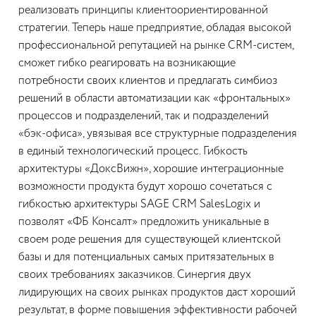
реализовать принципы клиентоориентированной
стратегии. Теперь наше предприятие, обладая высокой
профессиональной репутацией на рынке CRM-систем,
сможет гибко реагировать на возникающие
потребности своих клиентов и предлагать симбиоз
решений в области автоматизации как «фронтальных»
процессов и подразделений, так и подразделений
«бэк-офиса», увязывая все структурные подразделения
в единый технологический процесс. Гибкость
архитектуры «ДоксВижн», хорошие интеграционные
возможности продукта будут хорошо сочетаться с
гибкостью архитектуры SAGE CRM SalesLogix и
позволят «ФБ Консалт» предложить уникальные в
своем роде решения для существующей клиентской
базы и для потенциальных самых притязательных в
своих требованиях заказчиков. Синергия двух
лидирующих на своих рынках продуктов даст хороший
результат, в форме повышения эффективности рабочей