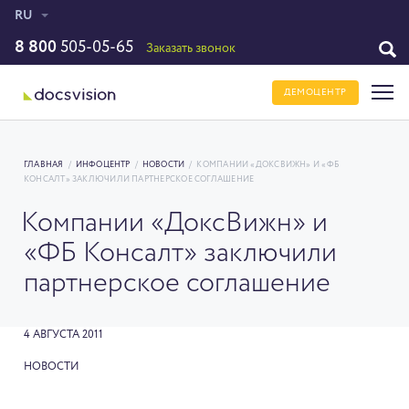
RU
8 800
505-05-65
Заказать звонок
ДЕМОЦЕНТР
ГЛАВНАЯ
/
ИНФОЦЕНТР
/
НОВОСТИ
/
КОМПАНИИ «ДОКСВИЖН» И «ФБ
КОНСАЛТ» ЗАКЛЮЧИЛИ ПАРТНЕРСКОЕ СОГЛАШЕНИЕ
Компании «ДоксВижн» и
«ФБ Консалт» заключили
партнерское соглашение
4 АВГУСТА 2011
НОВОСТИ