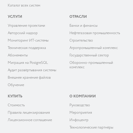
Каталог всех систем
УСЛУГИ
ОТРАСЛИ
Управление проектами
Банки и финансы
Авторский надзор
Нефтегазовая промышленность
Мониторинг ИТ-системы
Строительство
Техническая поддержка
Агропромышленный комплекс
Абонементы
Государственный сектор
Миграция на PostgreSQL
Оборонно-промышленный
комплекс
Аудит развёртывания системы
Внешнее хранение файлов
Обучение
КУПИТЬ
О КОМПАНИИ
Cтоимость
Руководство
Правила лицензирования
Мероприятия
Лицензионное соглашение
Инфоцентр
Технологические партнёры