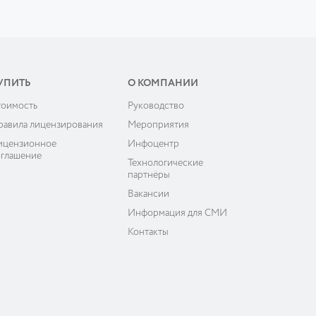
УПИТЬ
О КОМПАНИИ
тоимость
Руководство
равила лицензирования
Мероприятия
ицензионное
Инфоцентр
оглашение
Технологические
партнёры
Вакансии
Информация для СМИ
Контакты