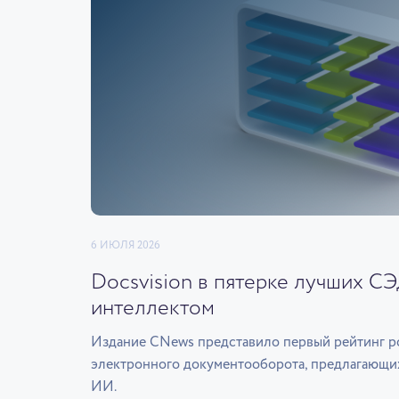
6 ИЮЛЯ 2026
Docsvision в пятерке лучших С
интеллектом
Издание CNews представило первый рейтинг р
электронного документооборота, предлагающи
ИИ.