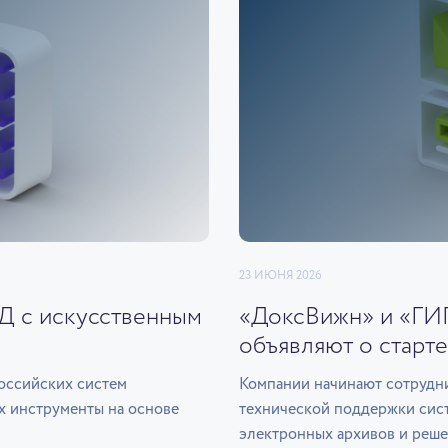
23 ИЮНЯ 2026
ЭД с искусственным
«ДоксВижн» и «ГИ
объявляют о старте
оссийских систем
Компании начинают сотрудни
х инструменты на основе
технической поддержки сис
электронных архивов и реше