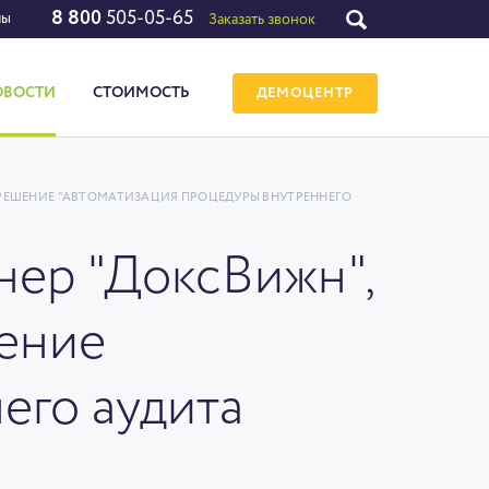
8 800
505-05-65
лы
Заказать звонок
ОВОСТИ
СТОИМОСТЬ
ДЕМОЦЕНТР
 РЕШЕНИЕ "АВТОМАТИЗАЦИЯ ПРОЦЕДУРЫ ВНУТРЕННЕГО
нер "ДоксВижн",
шение
его аудита