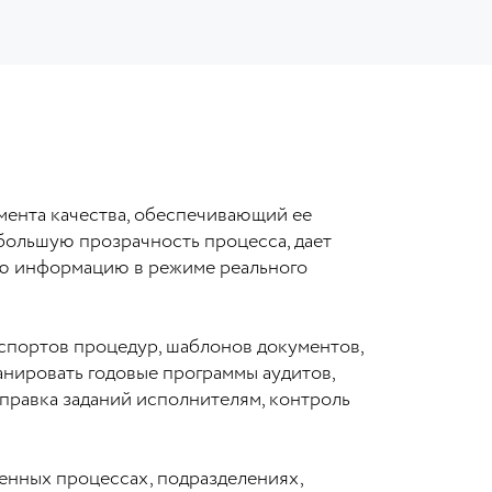
мента качества, обеспечивающий ее
большую прозрачность процесса, дает
ую информацию в режиме реального
аспортов процедур, шаблонов документов,
анировать годовые программы аудитов,
правка заданий исполнителям, контроль
енных процессах, подразделениях,