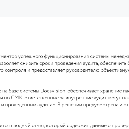
рументов успешного функционирования системы менедж
зволяет снизить сроки проведения аудита, обеспечить 
го контроля и предоставляет руководителю объективн
 на базе системы Docsvision, обеспечивает хранение п
 по СМК, ответственные за внутренние аудит, могут пл
 и проведенным аудитам. В решении предусмотрена и от
тся сводный отчет, который содержит данные о провер