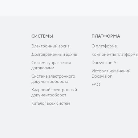
СИСТЕМЫ
ПЛАТФОРМА
Электронный архив
О платформе
Долговременный архив
Компоненты платформ
Система управления
Docsvision AI
договорами
История изменений
Система электронного
Docsvision
документооборота
FAQ
Кадровый электронный
документооборот
Каталог всех систем