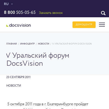
RU
8 800
505-05-65
Заказать звонок
ДЕМОЦЕНТР
ГЛАВНАЯ
/
ИНФОЦЕНТР
/
НОВОСТИ
/
V УРАЛЬСКИЙ ФОРУМ DOCSVISION
V Уральский форум
DocsVision
23 СЕНТЯБРЯ 2011
НОВОСТИ
5 октября 2011 года в г. Екатеринбурге пройдет