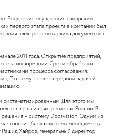
ion. Внедрение осуществил самарский
ах первого этапа проекта в компании был
еграция электронного архива документов с
ачале 2011 года. Открытие предприятий,
потока информации. Сроки обработки
частниками процесса согласования.
иц. Поэтому, первоочередной задачей
низацию.
и систематизированным. Для этого мы
оектов в различных регионах России. В
 решения – систему Docsvision. Одним из
 частности - блока системы менеджмента
т Рашид Хайров, генеральный директор