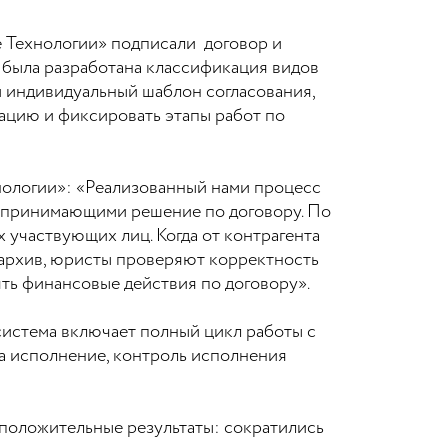
е Технологии» подписали договор и
а была разработана классификация видов
 индивидуальный шаблон согласования,
ацию и фиксировать этапы работ по
нологии»: «Реализованный нами процесс
, принимающими решение по договору. По
 участвующих лиц. Когда от контрагента
в архив, юристы проверяют корректность
ть финансовые действия по договору».
истема включает полный цикл работы с
на исполнение, контроль исполнения
положительные результаты: сократились