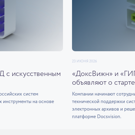
23 ИЮНЯ 2026
ЭД с искусственным
«ДоксВижн» и «ГИ
объявляют о старте
оссийских систем
Компании начинают сотрудни
х инструменты на основе
технической поддержки сис
электронных архивов и реше
платформе Docsvision.