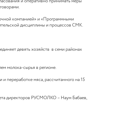
гласования и оперативно принимать меры
говорами.
олочной компанией» и «Программными
нительской дисциплины и процессов СМК.
диняет девять хозяйств в семи районах
м молока-сырья в регионе.
 и переработке мяса, рассчитанного на 15
вета директоров РУСМОЛКО – Наум Бабаев,