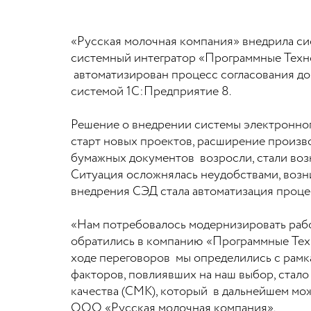
«Русская молочная компания» внедрила си
системный интегратор «Программные Техно
автоматизирован процесс согласования дог
системой 1С:Предприятие 8.
Решение о внедрении системы электронног
старт новых проектов, расширение произ
бумажных документов возросли, стали воз
Ситуация осложнялась неудобствами, возн
внедрения СЭД стала автоматизация проце
«Нам потребовалось модернизировать работ
обратились в компанию «Программные Техн
ходе переговоров мы определились с рамка
факторов, повлиявших на наш выбор, стало
качества (СМК), который в дальнейшем мо
ООО «Русская молочная компания».