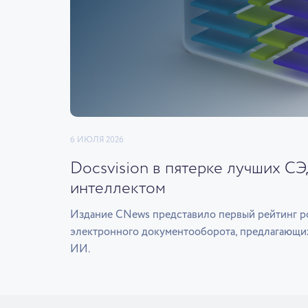
6 ИЮЛЯ 2026
Docsvision в пятерке лучших С
интеллектом
Издание CNews представило первый рейтинг р
электронного документооборота, предлагающи
ИИ.