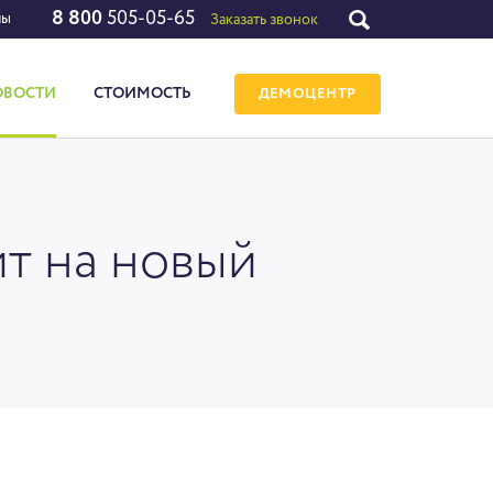
8 800
505-05-65
лы
Заказать звонок
ОВОСТИ
СТОИМОСТЬ
ДЕМОЦЕНТР
т на новый