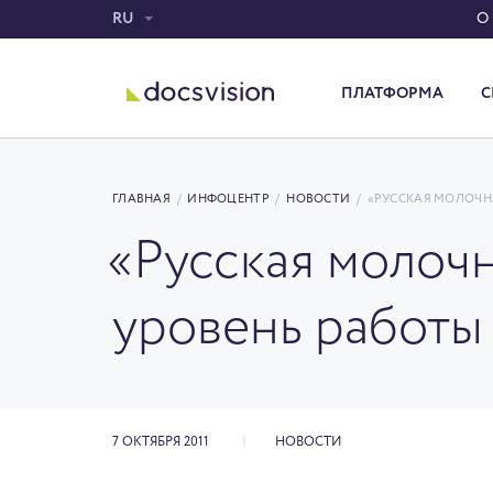
RU
О
ПЛАТФОРМА
С
Система электронного документооборота
ГЛАВНАЯ
/
ИНФОЦЕНТР
/
НОВОСТИ
/
«РУССКАЯ МОЛОЧН
«Русская молоч
уровень работы
7 ОКТЯБРЯ 2011
НОВОСТИ