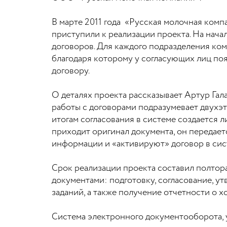
В марте 2011 года «Русская молочная ком
приступили к реализации проекта. На нача
договоров. Для каждого подразделения ко
благодаря которому у согласующих лиц по
договору.
О деталях проекта рассказывает Артур Га
работы с договорами подразумевает двухэ
итогам согласования в системе создается 
приходит оригинал документа, он передает
информации и «активируют» договор в сист
Срок реализации проекта составил полтор
документами: подготовку, согласование, у
заданий, а также получение отчетности о х
Система электронного документооборота, 