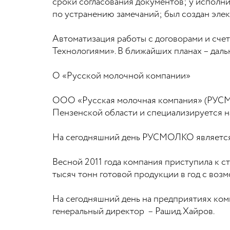
сроки согласования документов; у исполн
по устранению замечаний; был создан эле
Автоматизация работы с договорами и сче
Технологиями». В ближайших планах – дал
О «Русской молочной компании»
ООО «Русская молочная компания» (РУСМОЛ
Пензенской области и специализируется н
На сегодняшний день РУСМОЛКО является
Весной 2011 года компания приступила к с
тысяч тонн готовой продукции в год с воз
На сегодняшний день на предприятиях ко
генеральный директор – Рашид.Хайров.