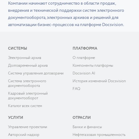
Компании начинают сотрудничество в области продаж,
внедрения и технической поддержки систем электронного
документооборота, электронных архивов и решений для
автоматизации бизнес-процессов на платформе Docsvision.
СИСТЕМЫ
ПЛАТФОРМА
Электронный архив
О платформе
Долговременный архив
Компоненты платформы
Система управления договорами
Docsvision AI
Система электронного
История изменений Docsvision
документооборота
FAQ
Кадровый электронный
документооборот
Каталог всех систем
УСЛУГИ
ОТРАСЛИ
Управление проектами
Банки и финансы
Авторский надзор
Нефтегазовая промышленность