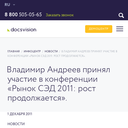
RU
8 800
505-05-65
Заказать звонок
ДЕМОЦЕНТР
ГЛАВНАЯ
/
ИНФОЦЕНТР
/
НОВОСТИ
/
ВЛАДИМИР АНДРЕЕВ ПРИНЯЛ УЧАСТИЕ В
КОНФЕРЕНЦИИ «РЫНОК СЭД 2011: РОСТ ПРОДОЛЖАЕТСЯ».
Владимир Андреев принял
участие в конференции
«Рынок СЭД 2011: рост
продолжается».
1 ДЕКАБРЯ 2011
НОВОСТИ