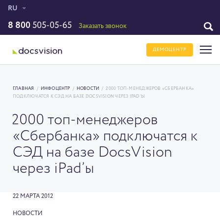
RU
8 800
505-05-65
Заказать звонок
ДЕМОЦЕНТР
ГЛАВНАЯ
/
ИНФОЦЕНТР
/
НОВОСТИ
/
2000 ТОП-МЕНЕДЖЕРОВ «СБЕРБАНКА»
ПОДКЛЮЧАТСЯ К СЭД НА БАЗЕ DOCSVISION ЧЕРЕЗ IPAD’Ы
2000 топ-менеджеров
«Сбербанка» подключатся к
СЭД на базе DocsVision
через iPad’ы
22 МАРТА 2012
НОВОСТИ