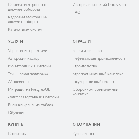
Система электронного
История изменений Docsvision
документооборота
FAQ
Кадровый электронный
документооборот
Каталог всех систем
УСЛУГИ
ОТРАСЛИ
Управление проектами
Банки и финансы
Авторский надзор
Нефтегазовая промышленность
Мониторинг ИТ-системы
Строительство
Техническая поддержка
Агропромышленный комплекс
Абонементы
Государственный сектор
Миграция на PostgreSQL
Оборонно-промышленный
комплекс
Аудит развёртывания системы
Внешнее хранение файлов
Обучение
КУПИТЬ
О КОМПАНИИ
Cтоимость
Руководство