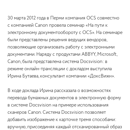
30 марта 2012 года в Перми компания OCS совместно
с компанией Canon провела семинар «На пути к
электронному документообороту с OCS». На семинаре
были представлены решения ведущих вендоров,
позволяющие организовать работу с электронными
документами. Наряду с продуктами ABBYY, Microsoft,
Canon, была представлена система Docsvision: в
режиме онлайн-трансляции с докладом выступила
Ирина Бутаева, консультант компании «ДоксВижн».
В ходе доклада Ирина рассказала о возможностях
перевода бумажных документов в электронную форму
в системе Docsvision на примере использования
сканеров Canon. Система Docsvision позволяет
добавить изображение к карточке тремя способами:
вручную, присоединяя каждый отсканированный образ