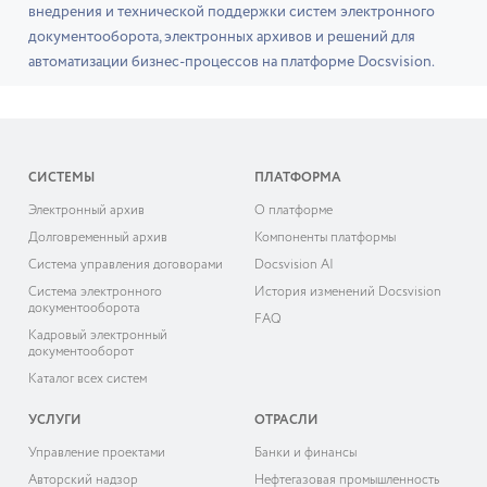
внедрения и технической поддержки систем электронного
документооборота, электронных архивов и решений для
автоматизации бизнес-процессов на платформе Docsvision.
СИСТЕМЫ
ПЛАТФОРМА
Электронный архив
О платформе
Долговременный архив
Компоненты платформы
Система управления договорами
Docsvision AI
Система электронного
История изменений Docsvision
документооборота
FAQ
Кадровый электронный
документооборот
Каталог всех систем
УСЛУГИ
ОТРАСЛИ
Управление проектами
Банки и финансы
Авторский надзор
Нефтегазовая промышленность