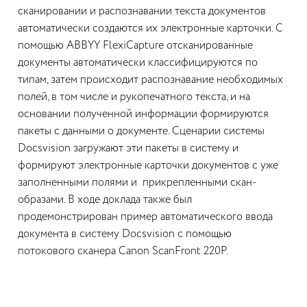
сканировании и распознавании текста документов
автоматически создаются их электронные карточки. С
помощью ABBYY FlexiCapture отсканированные
документы автоматически классифицируются по
типам, затем происходит распознавание необходимых
полей, в том числе и рукопечатного текста, и на
основании полученной информации формируются
пакеты с данными о документе. Сценарии системы
Docsvision загружают эти пакеты в систему и
формируют электронные карточки документов с уже
заполненными полями и прикрепленными скан-
образами. В ходе доклада также был
продемонстрирован пример автоматического ввода
документа в систему Docsvision с помощью
потокового сканера Canon ScanFront 220P.