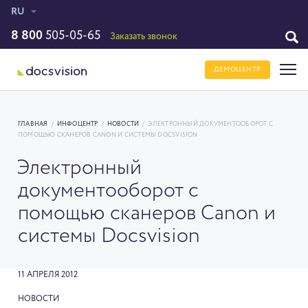
RU
8 800
505-05-65
Заказать звонок
ДЕМОЦЕНТР
ГЛАВНАЯ
/
ИНФОЦЕНТР
/
НОВОСТИ
/
ЭЛЕКТРОННЫЙ ДОКУМЕНТООБОРОТ С
ПОМОЩЬЮ СКАНЕРОВ CANON И СИСТЕМЫ DOCSVISION
Электронный
документооборот с
помощью сканеров Canon и
системы Docsvision
11 АПРЕЛЯ 2012
НОВОСТИ