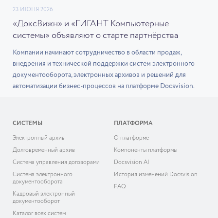
23 ИЮНЯ 2026
«ДоксВижн» и «ГИГАНТ Компьютерные
системы» объявляют о старте партнёрства
Компании начинают сотрудничество в области продаж,
внедрения и технической поддержки систем электронного
документооборота, электронных архивов и решений для
автоматизации бизнес-процессов на платформе Docsvision.
СИСТЕМЫ
ПЛАТФОРМА
Электронный архив
О платформе
Долговременный архив
Компоненты платформы
Система управления договорами
Docsvision AI
Система электронного
История изменений Docsvision
документооборота
FAQ
Кадровый электронный
документооборот
Каталог всех систем