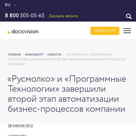
RU
8 800
505-05-65
Заказать звонок
ДЕМОЦЕНТР
ГЛАВНАЯ
/
ИНФОЦЕНТР
/
НОВОСТИ
/
«РУСМОЛКО» И «ПРОГРАММНЫЕ
ТЕХНОЛОГИИ» ЗАВЕРШИЛИ ВТОРОЙ ЭТАП АВТОМАТИЗАЦИИ БИЗНЕС-ПРОЦЕССОВ
КОМПАНИИ
«Русмолко» и «Программные
Технологии» завершили
второй этап автоматизации
бизнес-процессов компании
28 ИЮНЯ 2012