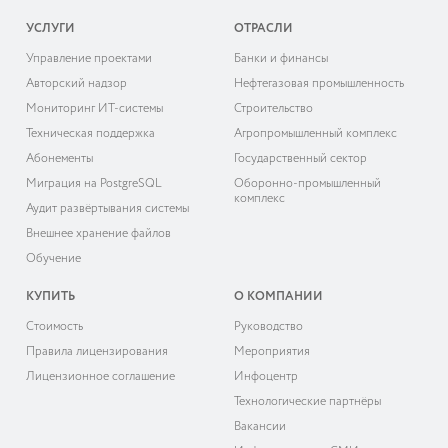
УСЛУГИ
ОТРАСЛИ
Управление проектами
Банки и финансы
Авторский надзор
Нефтегазовая промышленность
Мониторинг ИТ-системы
Строительство
Техническая поддержка
Агропромышленный комплекс
Абонементы
Государственный сектор
Миграция на PostgreSQL
Оборонно-промышленный
комплекс
Аудит развёртывания системы
Внешнее хранение файлов
Обучение
КУПИТЬ
О КОМПАНИИ
Cтоимость
Руководство
Правила лицензирования
Мероприятия
Лицензионное соглашение
Инфоцентр
Технологические партнёры
Вакансии