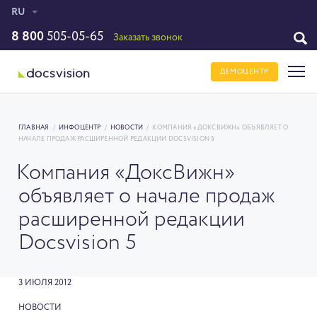
RU
8 800
505-05-65
Заказать звонок
ДЕМОЦЕНТР
ГЛАВНАЯ
/
ИНФОЦЕНТР
/
НОВОСТИ
/
КОМПАНИЯ «ДОКСВИЖН» ОБЪЯВЛЯЕТ О
НАЧАЛЕ ПРОДАЖ РАСШИРЕННОЙ РЕДАКЦИИ DOCSVISION 5
Компания «ДоксВижн»
объявляет о начале продаж
расширенной редакции
Docsvision 5
3 ИЮЛЯ 2012
НОВОСТИ