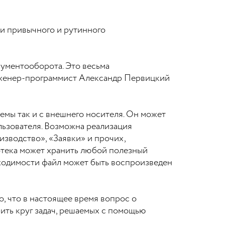
и привычного и рутинного
ументооборота. Это весьма
инженер-программист Александр Первицкий
темы так и с внешнего носителя. Он может
ьзователя. Возможна реализация
зводство», «Заявки» и прочих,
отека может хранить любой полезный
бходимости файл может быть воспроизведен
о, что в настоящее время вопрос о
ить круг задач, решаемых с помощью