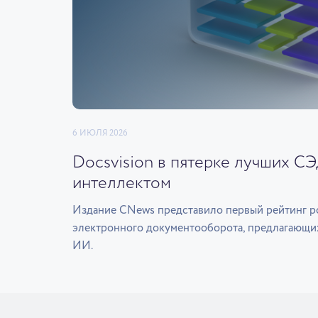
6 ИЮЛЯ 2026
Docsvision в пятерке лучших С
интеллектом
Издание CNews представило первый рейтинг р
электронного документооборота, предлагающи
ИИ.