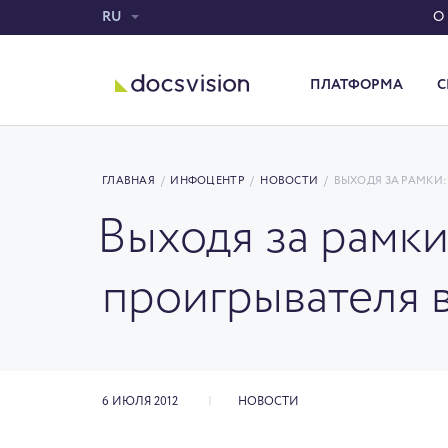
RU
О
ПЛАТФОРМА
С
Система электронного документооборота
ГЛАВНАЯ
/
ИНФОЦЕНТР
/
НОВОСТИ
/
ВЫХОДЯ ЗА РАМКИ
Выходя за рамк
проигрывателя в
6 ИЮЛЯ 2012
НОВОСТИ