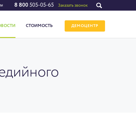
8 800
505-05-65
лы
Заказать звонок
ОВОСТИ
СТОИМОСТЬ
ДЕМОЦЕНТР
медийного