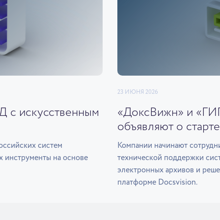
23 ИЮНЯ 2026
ЭД с искусственным
«ДоксВижн» и «ГИ
объявляют о старте
оссийских систем
Компании начинают сотрудни
х инструменты на основе
технической поддержки сис
электронных архивов и реше
платформе Docsvision.