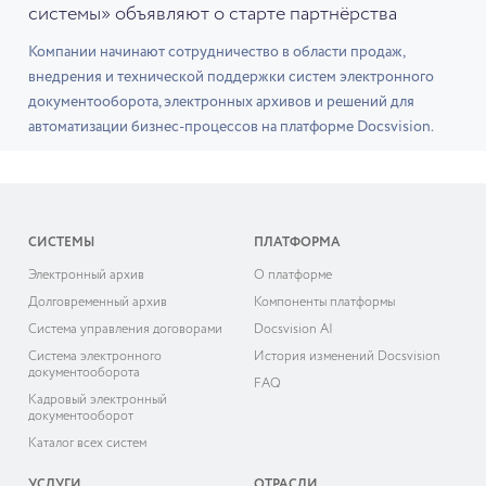
системы» объявляют о старте партнёрства
Компании начинают сотрудничество в области продаж,
внедрения и технической поддержки систем электронного
документооборота, электронных архивов и решений для
автоматизации бизнес-процессов на платформе Docsvision.
СИСТЕМЫ
ПЛАТФОРМА
Электронный архив
О платформе
Долговременный архив
Компоненты платформы
Система управления договорами
Docsvision AI
Система электронного
История изменений Docsvision
документооборота
FAQ
Кадровый электронный
документооборот
Каталог всех систем
УСЛУГИ
ОТРАСЛИ