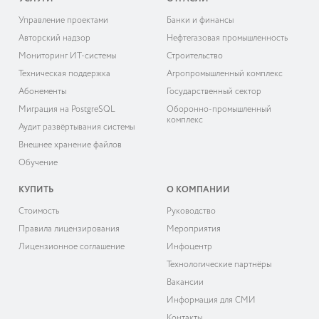
Управление проектами
Банки и финансы
Авторский надзор
Нефтегазовая промышленность
Мониторинг ИТ-системы
Строительство
Техническая поддержка
Агропромышленный комплекс
Абонементы
Государственный сектор
Миграция на PostgreSQL
Оборонно-промышленный
комплекс
Аудит развёртывания системы
Внешнее хранение файлов
Обучение
КУПИТЬ
О КОМПАНИИ
Cтоимость
Руководство
Правила лицензирования
Мероприятия
Лицензионное соглашение
Инфоцентр
Технологические партнёры
Вакансии
Информация для СМИ
Контакты