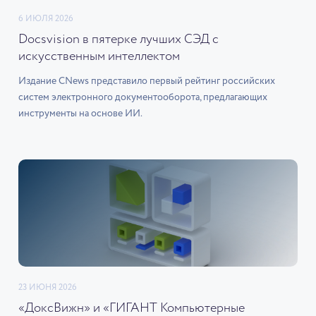
6 ИЮЛЯ 2026
Docsvision в пятерке лучших СЭД с
искусственным интеллектом
Издание CNews представило первый рейтинг российских
систем электронного документооборота, предлагающих
инструменты на основе ИИ.
23 ИЮНЯ 2026
«ДоксВижн» и «ГИГАНТ Компьютерные