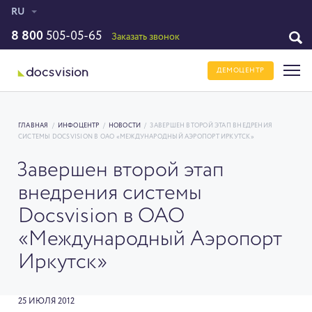
RU
8 800
505-05-65
Заказать звонок
ДЕМОЦЕНТР
ГЛАВНАЯ
/
ИНФОЦЕНТР
/
НОВОСТИ
/
ЗАВЕРШЕН ВТОРОЙ ЭТАП ВНЕДРЕНИЯ
СИСТЕМЫ DOCSVISION В ОАО «МЕЖДУНАРОДНЫЙ АЭРОПОРТ ИРКУТСК»
Завершен второй этап
внедрения системы
Docsvision в ОАО
«Международный Аэропорт
Иркутск»
25 ИЮЛЯ 2012