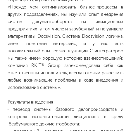
Аэропорт Иркутск» Данильцев И.А.:
«Прежде чем оптимизировать бизнес-процессы в
других подразделениях, мы изучили опыт внедрения
систем документооборота на авиационных
предприятиях, в том числе и зарубежный, и не увидели
альтернативы Docsvision. Система Docsvision логична,
имеет понятный интерфейс, и у нас есть
положительный опыт ее эксплуатации. С интегратором
мы также имеем хорошую историю взаимоотношений:
компания RKIT® Group зарекомендовала себя как
ответственный исполнитель, всегда готовый разрешить
любые возникающие проблемы в ходе внедрения и
использования системы».
Результаты внедрения:
•
перевод системы базового делопроизводства и
контроля исполнительской дисциплины в среду
безбумажного документооборота;