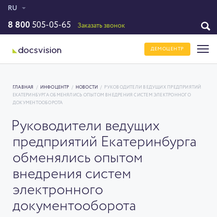
RU
8 800
505-05-65
Заказать звонок
ДЕМОЦЕНТР
ГЛАВНАЯ
/
ИНФОЦЕНТР
/
НОВОСТИ
/
РУКОВОДИТЕЛИ ВЕДУЩИХ ПРЕДПРИЯТИЙ
ЕКАТЕРИНБУРГА ОБМЕНЯЛИСЬ ОПЫТОМ ВНЕДРЕНИЯ СИСТЕМ ЭЛЕКТРОННОГО
ДОКУМЕНТООБОРОТА
Руководители ведущих
предприятий Екатеринбурга
обменялись опытом
внедрения систем
электронного
документооборота