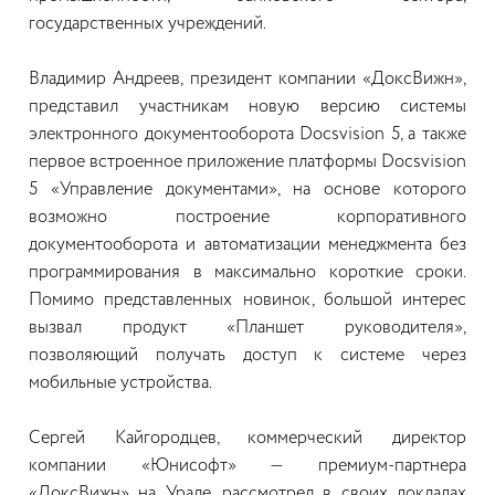
государственных учреждений.
Владимир Андреев, президент компании «ДоксВижн»,
представил участникам новую версию системы
электронного документооборота Docsvision 5, а также
первое встроенное приложение платформы Docsvision
5 «Управление документами», на основе которого
возможно построение корпоративного
документооборота и автоматизации менеджмента без
программирования в максимально короткие сроки.
Помимо представленных новинок, большой интерес
вызвал продукт «Планшет руководителя»,
позволяющий получать доступ к системе через
мобильные устройства.
Сергей Кайгородцев, коммерческий директор
компании «Юнисофт» — премиум-партнера
«ДоксВижн» на Урале, рассмотрел в своих докладах