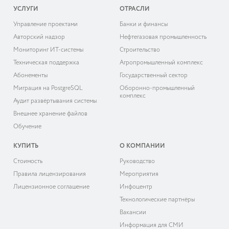
УСЛУГИ
ОТРАСЛИ
Управление проектами
Банки и финансы
Авторский надзор
Нефтегазовая промышленность
Мониторинг ИТ-системы
Строительство
Техническая поддержка
Агропромышленный комплекс
Абонементы
Государственный сектор
Миграция на PostgreSQL
Оборонно-промышленный
комплекс
Аудит развёртывания системы
Внешнее хранение файлов
Обучение
КУПИТЬ
О КОМПАНИИ
Cтоимость
Руководство
Правила лицензирования
Мероприятия
Лицензионное соглашение
Инфоцентр
Технологические партнёры
Вакансии
Информация для СМИ