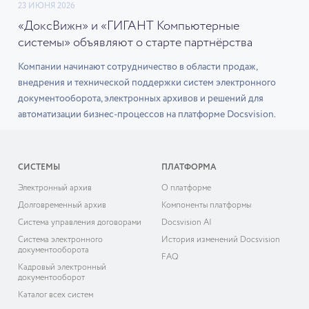
23 ИЮНЯ 2026
«ДоксВижн» и «ГИГАНТ Компьютерные
системы» объявляют о старте партнёрства
Компании начинают сотрудничество в области продаж,
внедрения и технической поддержки систем электронного
документооборота, электронных архивов и решений для
автоматизации бизнес-процессов на платформе Docsvision.
СИСТЕМЫ
ПЛАТФОРМА
Электронный архив
О платформе
Долговременный архив
Компоненты платформы
Система управления договорами
Docsvision AI
Система электронного
История изменений Docsvision
документооборота
FAQ
Кадровый электронный
документооборот
Каталог всех систем