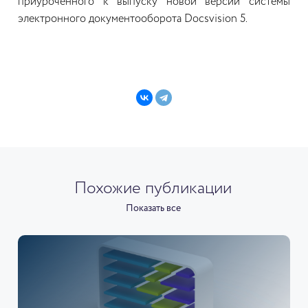
приуроченного к выпуску новой версии системы
электронного документооборота Docsvision 5.
Похожие публикации
Показать все