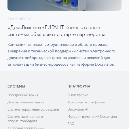
23 ИЮНЯ 2026
«ДоксВижн» и «ГИГАНТ Компьютерные
системы» объявляют о старте партнёрства
Компании начинают сотрудничество в области продаж,
внедрения и технической поддержки систем электронного
документооборота, электронных архивов и решений для
автоматизации бизнес-процессов на платформе Docsvision.
СИСТЕМЫ
ПЛАТФОРМА
Электронный архив
О платформе
Долговременный архив
Компоненты платформы
Система управления договорами
Docsvision AI
Система электронного
История изменений Docsvision
документооборота
FAQ
Кадровый электронный