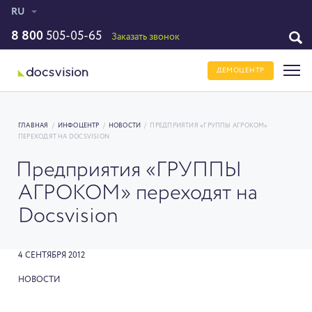
RU
8 800
505-05-65
Заказать звонок
ДЕМОЦЕНТР
ГЛАВНАЯ
/
ИНФОЦЕНТР
/
НОВОСТИ
/
ПРЕДПРИЯТИЯ «ГРУППЫ АГРОКОМ»
ПЕРЕХОДЯТ НА DOCSVISION
Предприятия «ГРУППЫ
АГРОКОМ» переходят на
Docsvision
4 СЕНТЯБРЯ 2012
НОВОСТИ