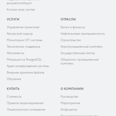
документооборот
Каталог всех систем
УСЛУГИ
ОТРАСЛИ
Управление проектами
Банки и финансы
Авторский надзор
Нефтегазовая промышленность
Мониторинг ИТ-системы
Строительство
Техническая поддержка
Агропромышленный комплекс
Абонементы
Государственный сектор
Миграция на PostgreSQL
Оборонно-промышленный
комплекс
Аудит развёртывания системы
Внешнее хранение файлов
Обучение
КУПИТЬ
О КОМПАНИИ
Cтоимость
Руководство
Правила лицензирования
Мероприятия
Лицензионное соглашение
Инфоцентр