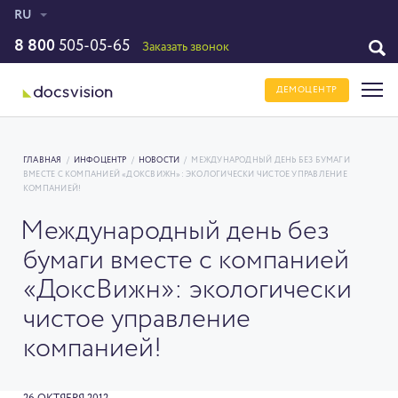
RU
8 800
505-05-65
Заказать звонок
ДЕМОЦЕНТР
ГЛАВНАЯ
/
ИНФОЦЕНТР
/
НОВОСТИ
/
МЕЖДУНАРОДНЫЙ ДЕНЬ БЕЗ БУМАГИ
ВМЕСТЕ С КОМПАНИЕЙ «ДОКСВИЖН»: ЭКОЛОГИЧЕСКИ ЧИСТОЕ УПРАВЛЕНИЕ
КОМПАНИЕЙ!
Международный день без
бумаги вместе с компанией
«ДоксВижн»: экологически
чистое управление
компанией!