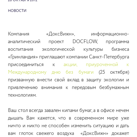
26 ОКТЯБРЯ 2012
НОВОСТИ
Компания «ДоксВижн», информационно-
аналитический проект DOCFLOW, программа
воспитания экологической культуры бизнеса
«Гринландия» приглашают компании Санкт-Петербурга
присоединиться к
акции, приуроченной к
Международному дню без бумаги
(25 октября)
призванную внести свой вклад в защиту экологии и
привлечению внимания к передовым безбумажным
технологиям.
Ваш стол всегда завален кипами бумаг, а в офисе нечем
дышать Вам кажется, что в современном мире уже
ничто и никто не способен изменить ситуацию и дать
вам глоток свежего воздуха «ДоксВижн» докажет