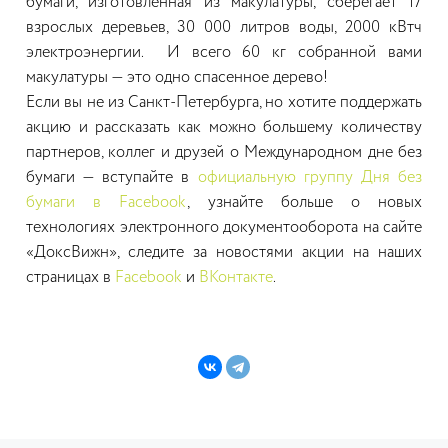
бумаги, изготовленная из макулатуры, сберегает 17
взрослых деревьев, 30 000 литров воды, 2000 кВтч
электроэнергии. И всего 60 кг собранной вами
макулатуры — это одно спасенное дерево!
Если вы не из Санкт-Петербурга, но хотите поддержать
акцию и рассказать как можно большему количеству
партнеров, коллег и друзей о Международном дне без
бумаги — вступайте в
официальную группу Дня без
бумаги в Facebook
, узнайте больше о новых
технологиях электронного документооборота на сайте
«ДоксВижн», следите за новостями акции на наших
страницах в
Facebook
и
ВКонтакте
.