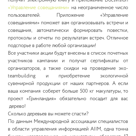
получит электронную книгу и приложение Docsvision
«Управление совещаниями»
на неограниченное число
пользователей. Приложение «Управление
совещаниями» поможет вам организовывать встречи и
совещания, автоматически формировать повестки,
протоколы и отчеты по результатам встреч. Отличное
подспорье в работе любой организации!
Все участники акции будут внесены в список почетных
участников кампании и получат сертификаты от
организаторов, а также скидки на проведение эко-
teambuilding и приобретение экологичной
сувенирной продукции от наших партнеров. А если
ваша компания соберет больше 500 кг макулатуры, то
проект «Гринландия» обязательно посадит для вас
дерево!
Сколько деревьев вы можете спасти?
По данным Международной ассоциации специалистов
в области управления информацией AIIM, одна тонна