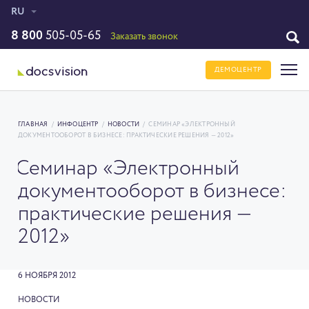
RU
8 800
505-05-65
Заказать звонок
ДЕМОЦЕНТР
ГЛАВНАЯ
/
ИНФОЦЕНТР
/
НОВОСТИ
/
СЕМИНАР «ЭЛЕКТРОННЫЙ
ДОКУМЕНТООБОРОТ В БИЗНЕСЕ: ПРАКТИЧЕСКИЕ РЕШЕНИЯ — 2012»
Семинар «Электронный
документооборот в бизнесе:
практические решения —
2012»
6 НОЯБРЯ 2012
НОВОСТИ