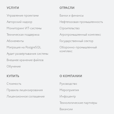
УСЛУГИ
ОТРАСЛИ
Управление проектами
Банки и финансы
Авторский надзор
Нефтегазовая промышленность
Мониторинг ИТ-системы
Строительство
Техническая поддержка
Агропромышленный комплекс
Абонементы
Государственный сектор
Миграция на PostgreSQL
Оборонно-промышленный
комплекс
Аудит развёртывания системы
Внешнее хранение файлов
Обучение
КУПИТЬ
О КОМПАНИИ
Cтоимость
Руководство
Правила лицензирования
Мероприятия
Лицензионное соглашение
Инфоцентр
Технологические партнёры
Вакансии