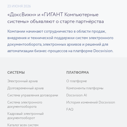
23 ИЮНЯ 2026
«ДоксВижн» и «ГИГАНТ Компьютерные
системы» объявляют о старте партнёрства
Компании начинают сотрудничество в области продаж,
внедрения и технической поддержки систем электронного
документооборота, электронных архивов и решений для
автоматизации бизнес-процессов на платформе Docsvision.
СИСТЕМЫ
ПЛАТФОРМА
Электронный архив
О платформе
Долговременный архив
Компоненты платформы
Система управления договорами
Docsvision AI
Система электронного
История изменений Docsvision
документооборота
FAQ
Кадровый электронный
документооборот
Каталог всех систем