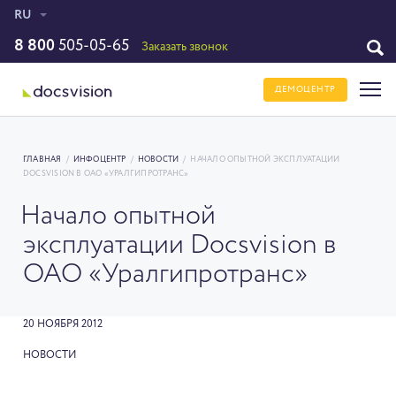
RU
8 800
505-05-65
Заказать звонок
ДЕМОЦЕНТР
ГЛАВНАЯ
/
ИНФОЦЕНТР
/
НОВОСТИ
/
НАЧАЛО ОПЫТНОЙ ЭКСПЛУАТАЦИИ
DOCSVISION В ОАО «УРАЛГИПРОТРАНС»
Начало опытной
эксплуатации Docsvision в
ОАО «Уралгипротранс»
20 НОЯБРЯ 2012
НОВОСТИ