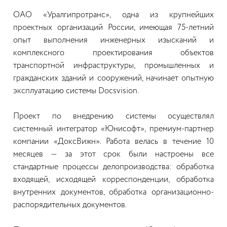
ОАО «Уралгипротранс», одна из крупнейших
проектных организаций России, имеющая 75-летний
опыт выполнения инженерных изысканий и
комплексного проектирования объектов
транспортной инфраструктуры, промышленных и
гражданских зданий и сооружений, начинает опытную
эксплуатацию системы Docsvision.
Проект по внедрению системы осуществлял
системный интегратор «Юнисофт», премиум-партнер
компании «ДоксВижн». Работа велась в течение 10
месяцев — за этот срок были настроены все
стандартные процессы делопроизводства: обработка
входящей, исходящей корреспонденции, обработка
внутренних документов, обработка организационно-
распорядительных документов.