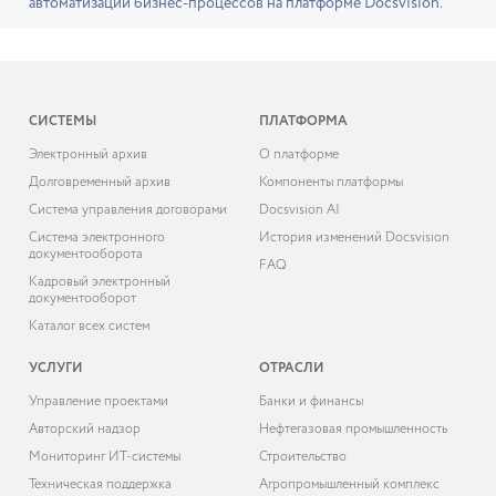
автоматизации бизнес-процессов на платформе Docsvision.
СИСТЕМЫ
ПЛАТФОРМА
Электронный архив
О платформе
Долговременный архив
Компоненты платформы
Система управления договорами
Docsvision AI
Система электронного
История изменений Docsvision
документооборота
FAQ
Кадровый электронный
документооборот
Каталог всех систем
УСЛУГИ
ОТРАСЛИ
Управление проектами
Банки и финансы
Авторский надзор
Нефтегазовая промышленность
Мониторинг ИТ-системы
Строительство
Техническая поддержка
Агропромышленный комплекс