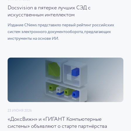
Docsvision в пятерке лучших СЭД с
искусственным интеллектом
Издание CNews представило первый рейтинг российских
систем электронного документооборота, предлагающих
инструменты на основе ИИ.
23 ИЮНЯ 2026
«ДоксВижн» и «ГИГАНТ Компьютерные
системы» объявляют о старте партнёрства