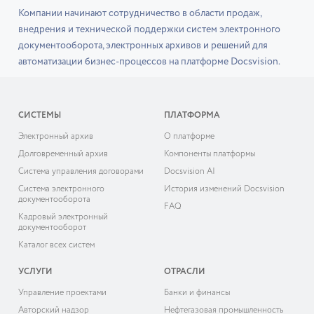
Компании начинают сотрудничество в области продаж,
внедрения и технической поддержки систем электронного
документооборота, электронных архивов и решений для
автоматизации бизнес-процессов на платформе Docsvision.
СИСТЕМЫ
ПЛАТФОРМА
Электронный архив
О платформе
Долговременный архив
Компоненты платформы
Система управления договорами
Docsvision AI
Система электронного
История изменений Docsvision
документооборота
FAQ
Кадровый электронный
документооборот
Каталог всех систем
УСЛУГИ
ОТРАСЛИ
Управление проектами
Банки и финансы
Авторский надзор
Нефтегазовая промышленность