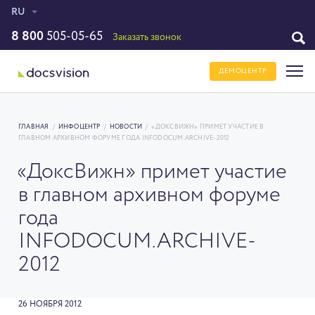
RU
8 800
505-05-65
Заказать звонок
ДЕМОЦЕНТР
ГЛАВНАЯ
/
ИНФОЦЕНТР
/
НОВОСТИ
/
«ДОКСВИЖН» ПРИМЕТ УЧАСТИЕ В
ГЛАВНОМ АРХИВНОМ ФОРУМЕ ГОДА INFODOCUM.ARCHIVE-2012
«ДоксВижн» примет участие
в главном архивном форуме
года
INFODOCUM.ARCHIVE-
2012
26 НОЯБРЯ 2012