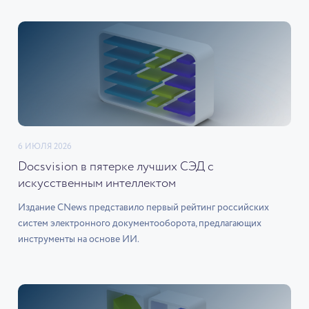
6 ИЮЛЯ 2026
Docsvision в пятерке лучших СЭД с
искусственным интеллектом
Издание CNews представило первый рейтинг российских
систем электронного документооборота, предлагающих
инструменты на основе ИИ.