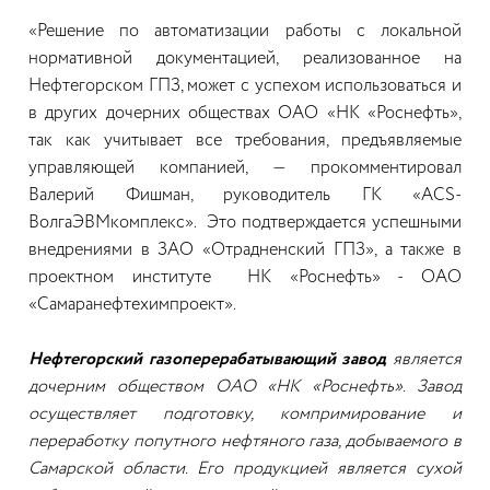
«Решение по автоматизации работы с локальной
нормативной документацией, реализованное на
Нефтегорском ГПЗ, может с успехом использоваться и
в других дочерних обществах ОАО «НК «Роснефть»,
так как учитывает все требования, предъявляемые
управляющей компанией, — прокомментировал
Валерий Фишман, руководитель ГК «ACS-
ВолгаЭВМкомплекс». Это подтверждается успешными
внедрениями в ЗАО «Отрадненский ГПЗ», а также в
проектном институте НК «Роснефть» - ОАО
«Самаранефтехимпроект».
Нефтегорский газоперерабатывающий завод
является
дочерним обществом ОАО «НК «Роснефть». Завод
осуществляет подготовку, компримирование и
переработку попутного нефтяного газа, добываемого в
Самарской области. Его продукцией является сухой