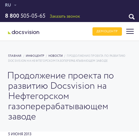
RU
8 800
505-05-65
Заказать звонок
ДЕМОЦЕНТР
ГЛАВНАЯ
/
ИНФОЦЕНТР
/
НОВОСТИ
/
ПРОДОЛЖЕНИЕ ПРОЕКТА ПО РАЗВИТИЮ
DOCSVISION НА НЕФТЕГОРСКОМ ГАЗОПЕРЕРАБАТЫВАЮЩЕМ ЗАВОДЕ
Продолжение проекта по
развитию Docsvision на
Нефтегорском
газоперерабатывающем
заводе
5 ИЮНЯ 2013