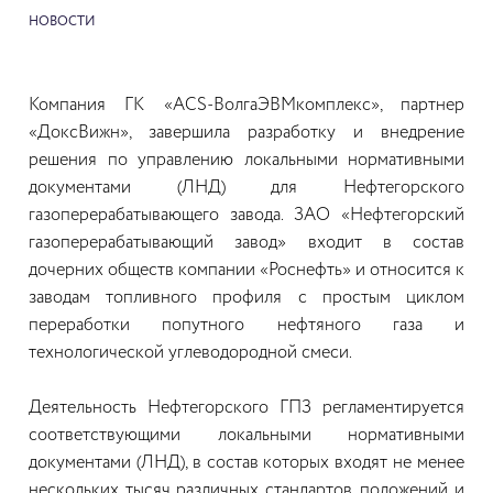
НОВОСТИ
Компания ГК «ACS-ВолгаЭВМкомплекс», партнер
«ДоксВижн», завершила разработку и внедрение
решения по управлению локальными нормативными
документами (ЛНД) для Нефтегорского
газоперерабатывающего завода. ЗАО «Нефтегорский
газоперерабатывающий завод» входит в состав
дочерних обществ компании «Роснефть» и относится к
заводам топливного профиля с простым циклом
переработки попутного нефтяного газа и
технологической углеводородной смеси.
Деятельность Нефтегорского ГПЗ регламентируется
соответствующими локальными нормативными
документами (ЛНД), в состав которых входят не менее
нескольких тысяч различных стандартов, положений и