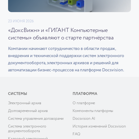
23 ИЮНЯ 2026
«ДоксВижн» и «ГИГАНТ Компьютерные
системы» объявляют о старте партнёрства
Компании начинают сотрудничество в области продаж,
внедрения и технической поддержки систем электронного
документооборота, электронных архивов и решений для
автоматизации бизнес-процессов на платформе Docsvision.
СИСТЕМЫ
ПЛАТФОРМА
Электронный архив
О платформе
Долговременный архив
Компоненты платформы
Система управления договорами
Docsvision AI
Система электронного
История изменений Docsvision
документооборота
FAQ