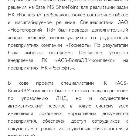
Первоначально выбор был сделан в пользу локального
решения на базе MS SharePoint для реализации задач
НК «Роснефть» требовалось более достаточно гибкое
и масштабируемое решение. Специалистами ЗАО
«Нефтегорский ГПЗ» был проведен дополнительный
анализ решений, использующихся на родственных
предприятиях компании «Роснефть». По результатам
была выбрана платформа Docsvision, успешно
внедряемая ГК «ACS-ВолгаЭВМкомплекс» на
предприятиях НК «Роснефть».
В ходе проекта специалистами ГК «ACS-
ВолгаЭВМкомплекс» было не только создано решение
по управлению ЛНД, но и осуществлен
автоматический перенос в новую систему всех
имеющихся локальных нормативных документов
предприятия, обеспечен доступ сотрудников к
документам в рамках их служебных обязанностей и