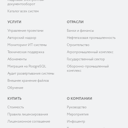
Кадровый электронный
документооборот
Каталог всех систем
УСЛУГИ
ОТРАСЛИ
Управление проектами
Банки и финансы
Авторский надзор
Нефтегазовая промышленность
Мониторинг ИТ-системы
Строительство
Техническая поддержка
Агропромышленный комплекс
Абонементы
Государственный сектор
Миграция на PostgreSQL
Оборонно-промышленный
комплекс
Аудит развёртывания системы
Внешнее хранение файлов
Обучение
КУПИТЬ
О КОМПАНИИ
Cтоимость
Руководство
Правила лицензирования
Мероприятия
Лицензионное соглашение
Инфоцентр