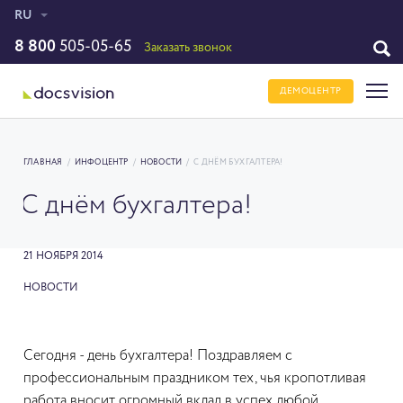
RU
8 800
505-05-65
Заказать звонок
ДЕМОЦЕНТР
ГЛАВНАЯ
/
ИНФОЦЕНТР
/
НОВОСТИ
/
C ДНЁМ БУХГАЛТЕРА!
C днём бухгалтера!
21 НОЯБРЯ 2014
НОВОСТИ
Сегодня - день бухгалтера! Поздравляем с
профессиональным праздником тех, чья кропотливая
работа вносит огромный вклад в успех любой