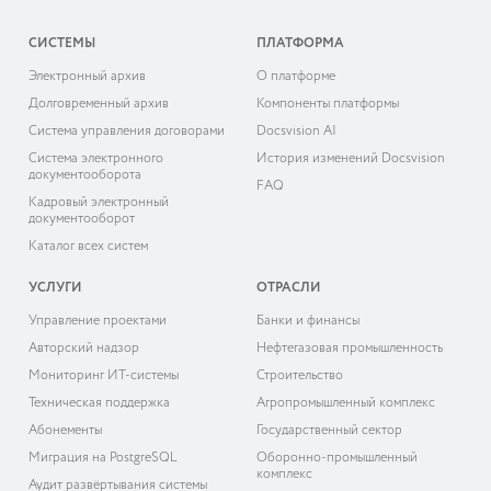
СИСТЕМЫ
ПЛАТФОРМА
Электронный архив
О платформе
Долговременный архив
Компоненты платформы
Система управления договорами
Docsvision AI
Система электронного
История изменений Docsvision
документооборота
FAQ
Кадровый электронный
документооборот
Каталог всех систем
УСЛУГИ
ОТРАСЛИ
Управление проектами
Банки и финансы
Авторский надзор
Нефтегазовая промышленность
Мониторинг ИТ-системы
Строительство
Техническая поддержка
Агропромышленный комплекс
Абонементы
Государственный сектор
Миграция на PostgreSQL
Оборонно-промышленный
комплекс
Аудит развёртывания системы