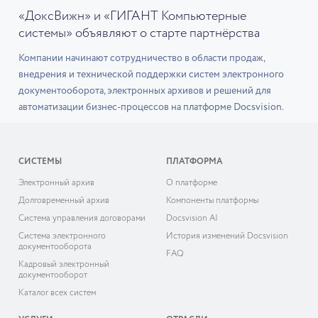
«ДоксВижн» и «ГИГАНТ Компьютерные
системы» объявляют о старте партнёрства
Компании начинают сотрудничество в области продаж,
внедрения и технической поддержки систем электронного
документооборота, электронных архивов и решений для
автоматизации бизнес-процессов на платформе Docsvision.
СИСТЕМЫ
ПЛАТФОРМА
Электронный архив
О платформе
Долговременный архив
Компоненты платформы
Система управления договорами
Docsvision AI
Система электронного
История изменений Docsvision
документооборота
FAQ
Кадровый электронный
документооборот
Каталог всех систем