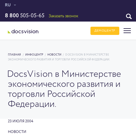
RU
8 800
505-05-65
Заказать звонок
ДЕМОЦЕНТР
ГЛАВНАЯ
/
ИНФОЦЕНТР
/
НОВОСТИ
/
DOCSVISION В МИНИСТЕРСТВЕ
ЭКОНОМИЧЕСКОГО РАЗВИТИЯ И ТОРГОВЛИ РОССИЙСКОЙ ФЕДЕРАЦИИ.
DocsVision в Министерстве
экономического развития и
торговли Российской
Федерации.
23 ИЮЛЯ 2004
НОВОСТИ