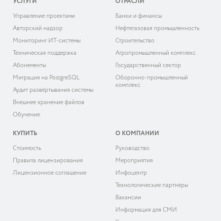
УСЛУГИ
ОТРАСЛИ
Управление проектами
Банки и финансы
Авторский надзор
Нефтегазовая промышленность
Мониторинг ИТ-системы
Строительство
Техническая поддержка
Агропромышленный комплекс
Абонементы
Государственный сектор
Миграция на PostgreSQL
Оборонно-промышленный
комплекс
Аудит развёртывания системы
Внешнее хранение файлов
Обучение
КУПИТЬ
О КОМПАНИИ
Cтоимость
Руководство
Правила лицензирования
Мероприятия
Лицензионное соглашение
Инфоцентр
Технологические партнёры
Вакансии
Информация для СМИ