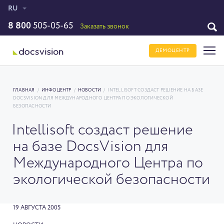
RU
8 800
505-05-65
Заказать звонок
ДЕМОЦЕНТР
ГЛАВНАЯ
/
ИНФОЦЕНТР
/
НОВОСТИ
/
INTELLISOFT СОЗДАСТ РЕШЕНИЕ НА БАЗЕ
DOCSVISION ДЛЯ МЕЖДУНАРОДНОГО ЦЕНТРА ПО ЭКОЛОГИЧЕСКОЙ
БЕЗОПАСНОСТИ
Intellisoft создаст решение
на базе DocsVision для
Международного Центра по
экологической безопасности
19 АВГУСТА 2005