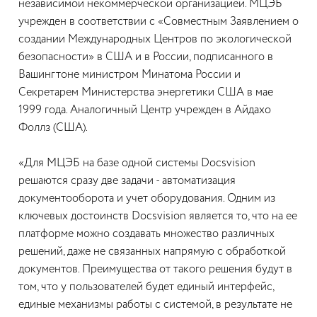
независимой некоммерческой организацией. МЦЭБ
учрежден в соответствии с «Совместным Заявлением о
создании Международных Центров по экологической
безопасности» в США и в России, подписанного в
Вашингтоне министром Минатома России и
Секретарем Министерства энергетики США в мае
1999 года. Аналогичный Центр учрежден в Айдахо
Фоллз (США).
«Для МЦЭБ на базе одной системы Docsvision
решаются сразу две задачи - автоматизация
документооборота и учет оборудования. Одним из
ключевых достоинств Docsvision является то, что на ее
платформе можно создавать множество различных
решений, даже не связанных напрямую с обработкой
документов. Преимущества от такого решения будут в
том, что у пользователей будет единый интерфейс,
единые механизмы работы с системой, в результате не