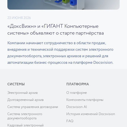
23 ИЮНЯ 2026
«ДоксВижн» и «ГИГАНТ Компьютерные
системы» объявляют о старте партнёрства
Компании начинают сотрудничество в области продаж,
внедрения и технической поддержки систем электронного
документооборота, электронных архивов и решений для
автоматизации бизнес-процессов на платформе Docsvision.
СИСТЕМЫ
ПЛАТФОРМА
Электронный архив
О платформе
Долговременный архив
Компоненты платформы
Система управления договорами
Docsvision AI
Система электронного
История изменений Docsvision
документооборота
FAQ
Кадровый электронный