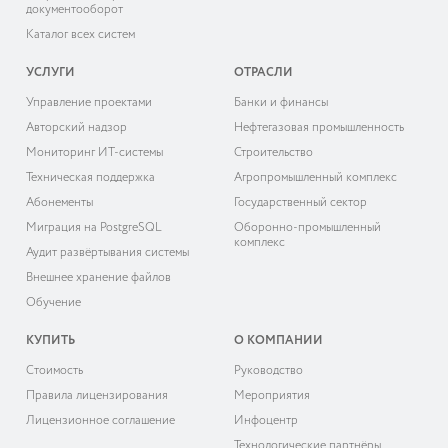
документооборот
Каталог всех систем
УСЛУГИ
ОТРАСЛИ
Управление проектами
Банки и финансы
Авторский надзор
Нефтегазовая промышленность
Мониторинг ИТ-системы
Строительство
Техническая поддержка
Агропромышленный комплекс
Абонементы
Государственный сектор
Миграция на PostgreSQL
Оборонно-промышленный
комплекс
Аудит развёртывания системы
Внешнее хранение файлов
Обучение
КУПИТЬ
О КОМПАНИИ
Cтоимость
Руководство
Правила лицензирования
Мероприятия
Лицензионное соглашение
Инфоцентр
Технологические партнёры