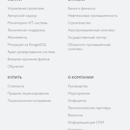
УСЛУГИ
ОТРАСЛИ
Управление проектами
Банки и финансы
Авторский надзор
Нефтегазовая промышленность
Мониторинг ИТ-системы
Строительство
Техническая поддержка
Агропромышленный комплекс
Абонементы
Государственный сектор
Миграция на PostgreSQL
Оборонно-промышленный
комплекс
Аудит развёртывания системы
Внешнее хранение файлов
Обучение
КУПИТЬ
О КОМПАНИИ
Cтоимость
Руководство
Правила лицензирования
Мероприятия
Лицензионное соглашение
Инфоцентр
Технологические партнёры
Вакансии
Информация для СМИ