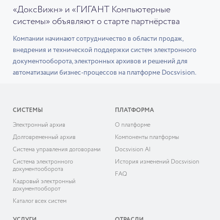
«ДоксВижн» и «ГИГАНТ Компьютерные
системы» объявляют о старте партнёрства
Компании начинают сотрудничество в области продаж,
внедрения и технической поддержки систем электронного
документооборота, электронных архивов и решений для
автоматизации бизнес-процессов на платформе Docsvision.
СИСТЕМЫ
ПЛАТФОРМА
Электронный архив
О платформе
Долговременный архив
Компоненты платформы
Система управления договорами
Docsvision AI
Система электронного
История изменений Docsvision
документооборота
FAQ
Кадровый электронный
документооборот
Каталог всех систем