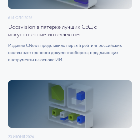
6 ИЮЛЯ 2026
Docsvision в пятерке лучших СЭД с
искусственным интеллектом
Издание CNews представило первый рейтинг российских
систем электронного документооборота, предлагающих
инструменты на основе ИИ.
23 ИЮНЯ 2026