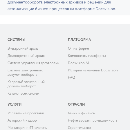
документооборота, электронных архивов и решений для
автоматизации бизнес-процессов на платформе Docsvision.
СИСТЕМЫ
ПЛАТФОРМА
Электронный архив
О платформе
Долговременный архив
Компоненты платформы
Система управления договорами
Docsvision AI
Система электронного
История изменений Docsvision
документооборота
FAQ
Кадровый электронный
документооборот
Каталог всех систем
УСЛУГИ
ОТРАСЛИ
Управление проектами
Банки и финансы
Авторский надзор
Нефтегазовая промышленность
Мониторинг ИТ-системы
Строительство