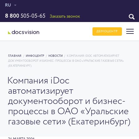
RU
8 800
505-05-65
Заказать звонок
ДЕМОЦЕНТР
ГЛАВНАЯ
/
ИНФОЦЕНТР
/
НОВОСТИ
/
КОМПАНИЯ IDOC АВТОМАТИЗИРУЕТ
ДОКУМЕНТООБОРОТ И БИЗНЕС-ПРОЦЕССЫ В ОАО «УРАЛЬСКИЕ ГАЗОВЫЕ СЕТИ»
(ЕКАТЕРИНБУРГ)
Компания iDoc
автоматизирует
документооборот и бизнес-
процессы в ОАО «Уральские
газовые сети» (Екатеринбург)