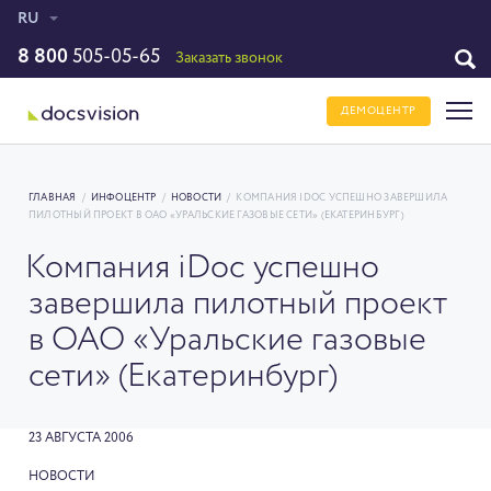
RU
8 800
505-05-65
Заказать звонок
ДЕМОЦЕНТР
ГЛАВНАЯ
/
ИНФОЦЕНТР
/
НОВОСТИ
/
КОМПАНИЯ IDOC УСПЕШНО ЗАВЕРШИЛА
ПИЛОТНЫЙ ПРОЕКТ В ОАО «УРАЛЬСКИЕ ГАЗОВЫЕ СЕТИ» (ЕКАТЕРИНБУРГ)
Компания iDoc успешно
завершила пилотный проект
в ОАО «Уральские газовые
сети» (Екатеринбург)
23 АВГУСТА 2006
НОВОСТИ