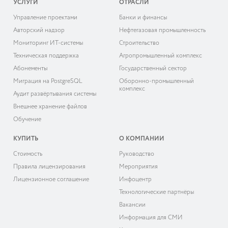
УСЛУГИ
ОТРАСЛИ
Управление проектами
Банки и финансы
Авторский надзор
Нефтегазовая промышленность
Мониторинг ИТ-системы
Строительство
Техническая поддержка
Агропромышленный комплекс
Абонементы
Государственный сектор
Миграция на PostgreSQL
Оборонно-промышленный
комплекс
Аудит развёртывания системы
Внешнее хранение файлов
Обучение
КУПИТЬ
О КОМПАНИИ
Cтоимость
Руководство
Правила лицензирования
Мероприятия
Лицензионное соглашение
Инфоцентр
Технологические партнёры
Вакансии
Информация для СМИ