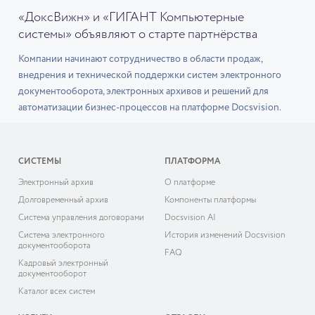
«ДоксВижн» и «ГИГАНТ Компьютерные
системы» объявляют о старте партнёрства
Компании начинают сотрудничество в области продаж,
внедрения и технической поддержки систем электронного
документооборота, электронных архивов и решений для
автоматизации бизнес-процессов на платформе Docsvision.
СИСТЕМЫ
ПЛАТФОРМА
Электронный архив
О платформе
Долговременный архив
Компоненты платформы
Система управления договорами
Docsvision AI
Система электронного
История изменений Docsvision
документооборота
FAQ
Кадровый электронный
документооборот
Каталог всех систем