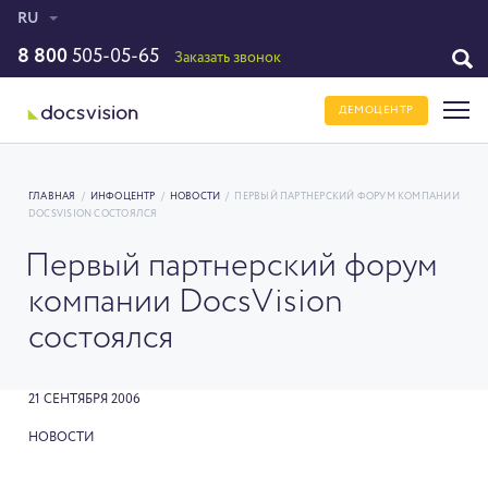
RU
8 800
505-05-65
Заказать звонок
ДЕМОЦЕНТР
ГЛАВНАЯ
/
ИНФОЦЕНТР
/
НОВОСТИ
/
ПЕРВЫЙ ПАРТНЕРСКИЙ ФОРУМ КОМПАНИИ
DOCSVISION СОСТОЯЛСЯ
Первый партнерский форум
компании DocsVision
состоялся
21 СЕНТЯБРЯ 2006
НОВОСТИ