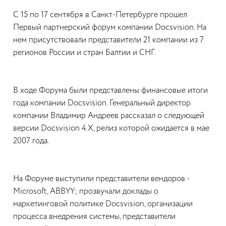
С 15 по 17 сентября в Санкт-Петербурге прошел
Первый партнерский форум компании Docsvision. На
нем присутствовали представители 21 компании из 7
регионов России и стран Балтии и СНГ.
В ходе Форума были представлены финансовые итоги
года компании Docsvision. Генеральный директор
компании Владимир Андреев рассказал о следующей
версии Docsvision 4.Х, релиз которой ожидается в мае
2007 года.
На Форуме выступили представители вендоров -
Microsoft, ABBYY; прозвучали доклады о
маркетинговой политике Docsvision, организации
процесса внедрения системы, представители