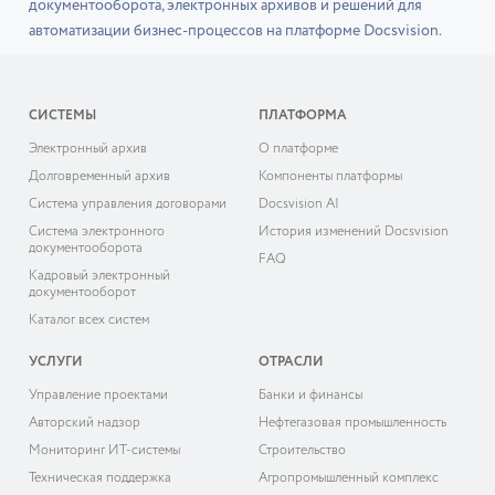
документооборота, электронных архивов и решений для
автоматизации бизнес-процессов на платформе Docsvision.
СИСТЕМЫ
ПЛАТФОРМА
Электронный архив
О платформе
Долговременный архив
Компоненты платформы
Система управления договорами
Docsvision AI
Система электронного
История изменений Docsvision
документооборота
FAQ
Кадровый электронный
документооборот
Каталог всех систем
УСЛУГИ
ОТРАСЛИ
Управление проектами
Банки и финансы
Авторский надзор
Нефтегазовая промышленность
Мониторинг ИТ-системы
Строительство
Техническая поддержка
Агропромышленный комплекс