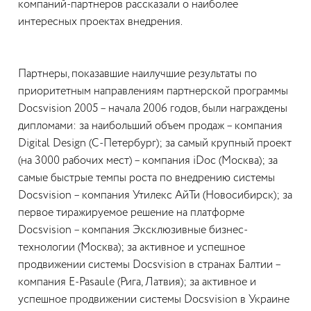
компаний-партнеров рассказали о наиболее
интересных проектах внедрения.
Партнеры, показавшие наилучшие результаты по
приоритетным направлениям партнерской программы
Docsvision 2005 – начала 2006 годов, были награждены
дипломами: за наибольший объем продаж – компания
Digital Design (С-Петербург); за самый крупный проект
(на 3000 рабочих мест) – компания iDoc (Москва); за
самые быстрые темпы роста по внедрению системы
Docsvision – компания Утилекс АйТи (Новосибирск); за
первое тиражируемое решение на платформе
Docsvision – компания Эксклюзивные бизнес-
технологии (Москва); за активное и успешное
продвижении системы Docsvision в странах Балтии –
компания E-Pasaule (Рига, Латвия); за активное и
успешное продвижении системы Docsvision в Украине