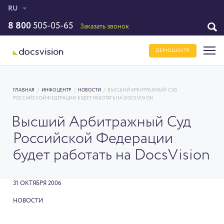
RU
8 800
505-05-65
Заказать звонок
ДЕМОЦЕНТР
ГЛАВНАЯ
/
ИНФОЦЕНТР
/
НОВОСТИ
/
ВЫСШИЙ АРБИТРАЖНЫЙ СУД
РОССИЙСКОЙ ФЕДЕРАЦИИ БУДЕТ РАБОТАТЬ НА DOCSVISION
Высший Арбитражный Суд
Российской Федерации
будет работать на DocsVision
31 ОКТЯБРЯ 2006
НОВОСТИ