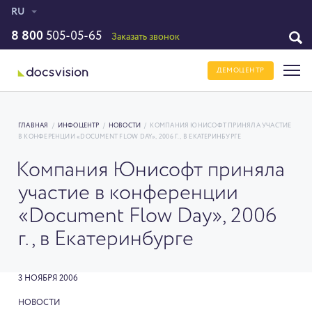
RU
8 800
505-05-65
Заказать звонок
ДЕМОЦЕНТР
ГЛАВНАЯ
/
ИНФОЦЕНТР
/
НОВОСТИ
/
КОМПАНИЯ ЮНИСОФТ ПРИНЯЛА УЧАСТИЕ
В КОНФЕРЕНЦИИ «DOCUMENT FLOW DAY», 2006 Г., В ЕКАТЕРИНБУРГЕ
Компания Юнисофт приняла
участие в конференции
«Document Flow Day», 2006
г., в Екатеринбурге
3 НОЯБРЯ 2006
НОВОСТИ