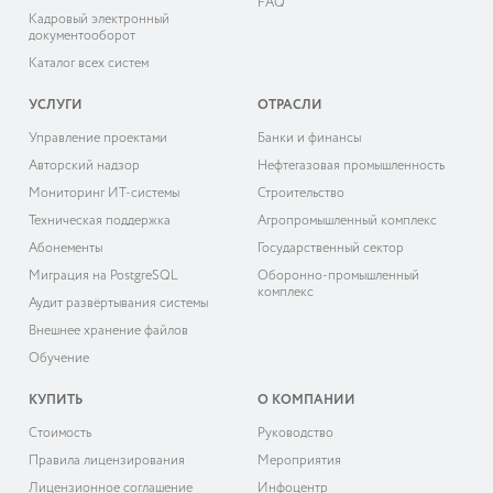
FAQ
Кадровый электронный
документооборот
Каталог всех систем
УСЛУГИ
ОТРАСЛИ
Управление проектами
Банки и финансы
Авторский надзор
Нефтегазовая промышленность
Мониторинг ИТ-системы
Строительство
Техническая поддержка
Агропромышленный комплекс
Абонементы
Государственный сектор
Миграция на PostgreSQL
Оборонно-промышленный
комплекс
Аудит развёртывания системы
Внешнее хранение файлов
Обучение
КУПИТЬ
О КОМПАНИИ
Cтоимость
Руководство
Правила лицензирования
Мероприятия
Лицензионное соглашение
Инфоцентр