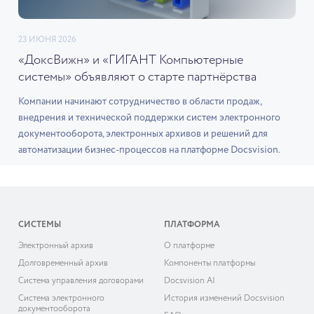
23 ИЮНЯ 2026
«ДоксВижн» и «ГИГАНТ Компьютерные
системы» объявляют о старте партнёрства
Компании начинают сотрудничество в области продаж,
внедрения и технической поддержки систем электронного
документооборота, электронных архивов и решений для
автоматизации бизнес-процессов на платформе Docsvision.
СИСТЕМЫ
ПЛАТФОРМА
Электронный архив
О платформе
Долговременный архив
Компоненты платформы
Система управления договорами
Docsvision AI
Система электронного
История изменений Docsvision
документооборота