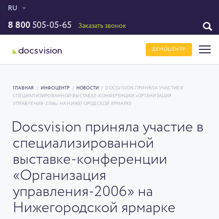
RU
8 800
505-05-65
Заказать звонок
ДЕМОЦЕНТР
ГЛАВНАЯ
/
ИНФОЦЕНТР
/
НОВОСТИ
/
DOCSVISION ПРИНЯЛА УЧАСТИЕ В
СПЕЦИАЛИЗИРОВАННОЙ ВЫСТАВКЕ-КОНФЕРЕНЦИИ «ОРГАНИЗАЦИЯ
УПРАВЛЕНИЯ-2006» НА НИЖЕГОРОДСКОЙ ЯРМАРКЕ
Docsvision приняла участие в
специализированной
выставке-конференции
«Организация
управления-2006» на
Нижегородской ярмарке