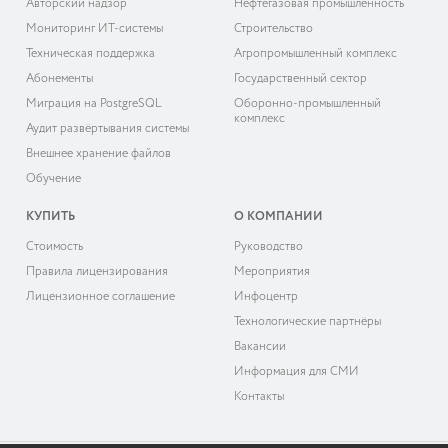
Авторский надзор
Нефтегазовая промышленность
Мониторинг ИТ-системы
Строительство
Техническая поддержка
Агропромышленный комплекс
Абонементы
Государственный сектор
Миграция на PostgreSQL
Оборонно-промышленный
комплекс
Аудит развёртывания системы
Внешнее хранение файлов
Обучение
КУПИТЬ
О КОМПАНИИ
Cтоимость
Руководство
Правила лицензирования
Мероприятия
Лицензионное соглашение
Инфоцентр
Технологические партнёры
Вакансии
Информация для СМИ
Контакты