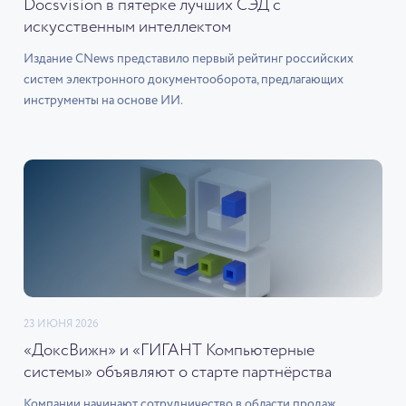
Docsvision в пятерке лучших СЭД с
искусственным интеллектом
Издание CNews представило первый рейтинг российских
систем электронного документооборота, предлагающих
инструменты на основе ИИ.
23 ИЮНЯ 2026
«ДоксВижн» и «ГИГАНТ Компьютерные
системы» объявляют о старте партнёрства
Компании начинают сотрудничество в области продаж,