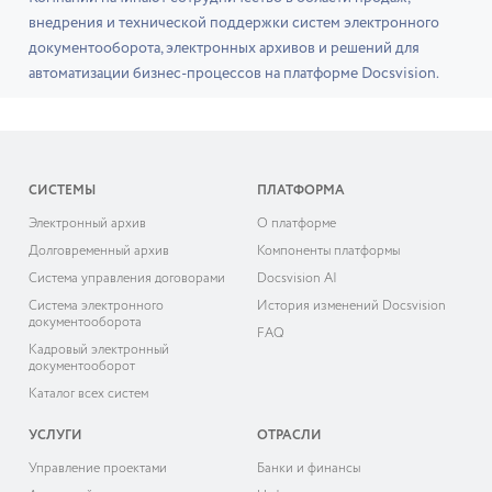
внедрения и технической поддержки систем электронного
документооборота, электронных архивов и решений для
автоматизации бизнес-процессов на платформе Docsvision.
СИСТЕМЫ
ПЛАТФОРМА
Электронный архив
О платформе
Долговременный архив
Компоненты платформы
Система управления договорами
Docsvision AI
Система электронного
История изменений Docsvision
документооборота
FAQ
Кадровый электронный
документооборот
Каталог всех систем
УСЛУГИ
ОТРАСЛИ
Управление проектами
Банки и финансы