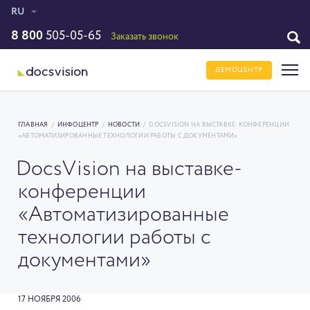
RU
8 800
505-05-65
Заказать звонок
ДЕМОЦЕНТР
ГЛАВНАЯ
/
ИНФОЦЕНТР
/
НОВОСТИ
/
DOCSVISION НА ВЫСТАВКЕ-КОНФЕРЕНЦИИ
«АВТОМАТИЗИРОВАННЫЕ ТЕХНОЛОГИИ РАБОТЫ С ДОКУМЕНТАМИ»
DocsVision на выставке-
конференции
«Автоматизированные
технологии работы с
документами»
17 НОЯБРЯ 2006