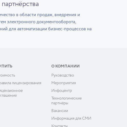
 партнёрства
чество в области продаж, внедрения и
тем электронного документооборота,
ний для автоматизации бизнес-процессов на
УПИТЬ
О КОМПАНИИ
тоимость
Руководство
равила лицензирования
Мероприятия
ицензионное
Инфоцентр
оглашение
Технологические
партнёры
Вакансии
Информация для СМИ
Контакты