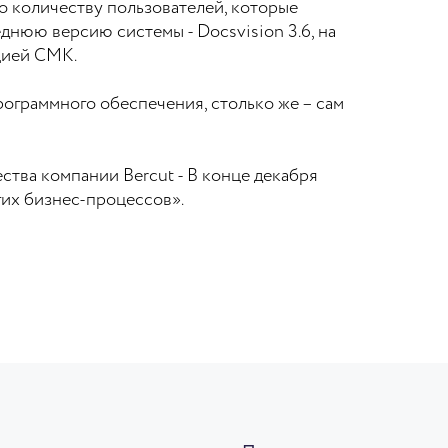
по количеству пользователей, которые
еднюю версию системы - Docsvision 3.6, на
цией СМК.
программного обеспечения, столько же – сам
ества компании Bercut - В конце декабря
гих бизнес-процессов».