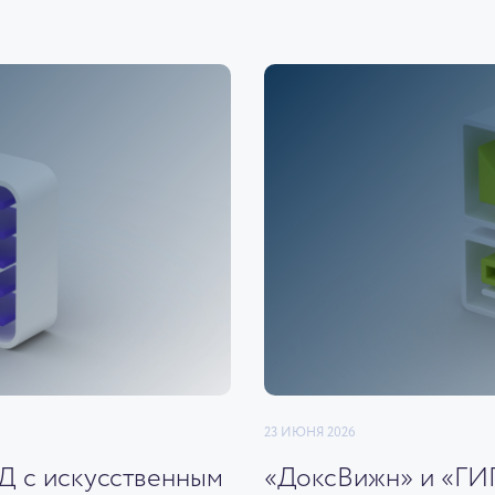
23 ИЮНЯ 2026
ЭД с искусственным
«ДоксВижн» и «ГИ