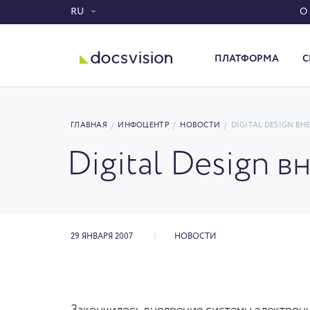
RU
О
ПЛАТФОРМА
С
Система электронного документооборота
ГЛАВНАЯ
/
ИНФОЦЕНТР
/
НОВОСТИ
/
DIGITAL DESIGN В
Digital Design 
29 ЯНВАРЯ 2007
НОВОСТИ