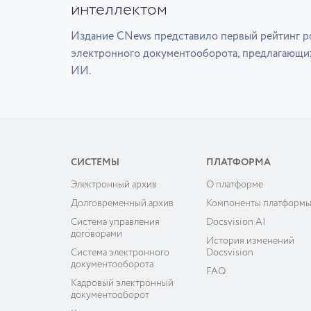
интеллектом
Издание CNews представило первый рейтинг р
электронного документооборота, предлагающи
ИИ.
СИСТЕМЫ
ПЛАТФОРМА
Электронный архив
О платформе
Долговременный архив
Компоненты платформ
Система управления
Docsvision AI
договорами
История изменений
Система электронного
Docsvision
документооборота
FAQ
Кадровый электронный
документооборот