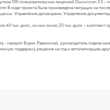
упила 100 пользовательских лицензий Docsvision 3.5 – 
оте. В ходе проекта была произведена миграция на посл
цессы: Управление договорами, Управление документа
 40 тыс. долл., из них около 20 тыс. долл. – комплект 
а, - говорит Борис Равинский, руководитель отдела кач
ическую поддержку решения на год и автоматизацию дру