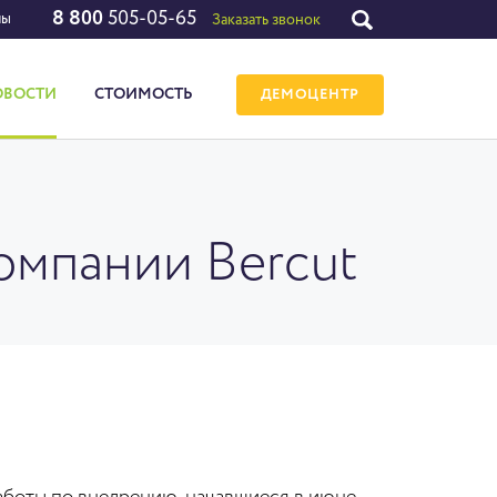
8 800
505-05-65
лы
Заказать звонок
ОВОСТИ
СТОИМОСТЬ
ДЕМОЦЕНТР
компании Bercut