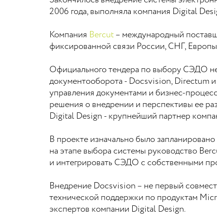
Закончилось внедрение системы электронн
2006 года, выполняла компания Digital Desi
Компания
Bercut
– международный поставщ
фиксированной связи России, СНГ, Европы
Официального тендера по выбору СЭДО не 
документооборота - Docsvision, Directum 
управления документами и бизнес-процесс
решения о внедрении и перспективы ее ра
Digital Design - крупнейший партнер компа
В проекте изначально было запланировано 
на этапе выбора системы руководство Ber
и интегрировать СЭДО с собственными пр
Внедрение Docsvision – не первый совместн
технической поддержки по продуктам Micr
экспертов компании Digital Design.