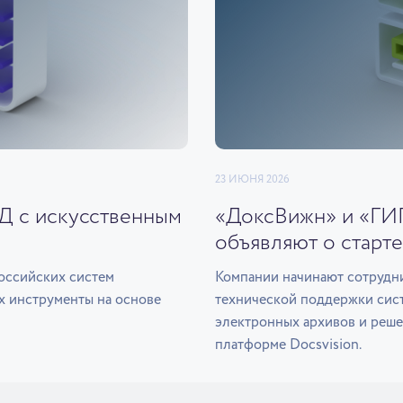
23 ИЮНЯ 2026
ЭД с искусственным
«ДоксВижн» и «ГИ
объявляют о старте
оссийских систем
Компании начинают сотрудни
х инструменты на основе
технической поддержки сис
электронных архивов и реше
платформе Docsvision.