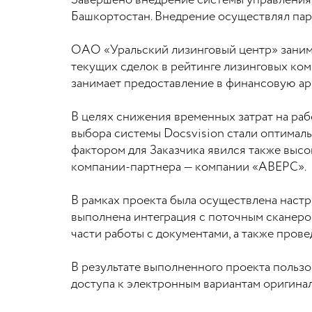
Завершено внедрение системы управления
Башкортостан. Внедрение осуществлял пар
ОАО «Уральский лизинговый центр» заним
текущих сделок в рейтинге лизинговых ком
занимает предоставление в финансовую а
В целях снижения временных затрат на р
выбора системы Docsvision стали оптимал
фактором для Заказчика явился также выс
компании-партнера — компании «АВЕРС».
В рамках проекта была осуществлена наст
выполнена интеграция с поточным сканеро
части работы с документами, а также пров
В результате выполненного проекта польз
доступа к электронным вариантам оригина