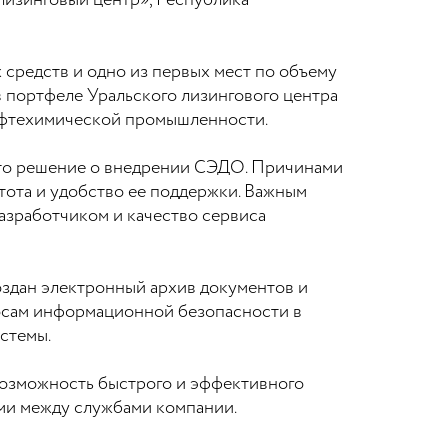
изинговый центр», Республика
редств и одно из первых мест по объему
в портфеле Уральского лизингового центра
ефтехимической промышленности.
ято решение о внедрении СЭДО. Причинами
тота и удобство ее поддержки. Важным
азработчиком и качество сервиса
оздан электронный архив документов и
росам информационной безопасности в
стемы.
возможность быстрого и эффективного
ами между службами компании.