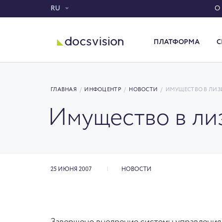
RU
О
ПЛАТФОРМА
С
Система электронного документооборота
ГЛАВНАЯ
/
ИНФОЦЕНТР
/
НОВОСТИ
/
ИМУЩЕСТВО В ЛИЗ
Имущество в ли
25 ИЮНЯ 2007
НОВОСТИ