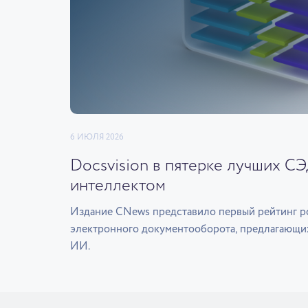
6 ИЮЛЯ 2026
Docsvision в пятерке лучших С
интеллектом
Издание CNews представило первый рейтинг р
электронного документооборота, предлагающи
ИИ.