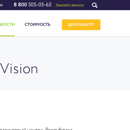
8 800
505-05-65
лы
Заказать звонок
ОВОСТИ
СТОИМОСТЬ
ДЕМОЦЕНТР
Vision