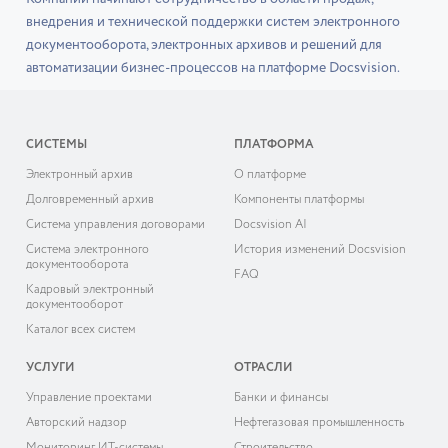
внедрения и технической поддержки систем электронного
документооборота, электронных архивов и решений для
автоматизации бизнес-процессов на платформе Docsvision.
СИСТЕМЫ
ПЛАТФОРМА
Электронный архив
О платформе
Долговременный архив
Компоненты платформы
Система управления договорами
Docsvision AI
Система электронного
История изменений Docsvision
документооборота
FAQ
Кадровый электронный
документооборот
Каталог всех систем
УСЛУГИ
ОТРАСЛИ
Управление проектами
Банки и финансы
Авторский надзор
Нефтегазовая промышленность