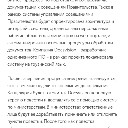
бизнес-процессы по подготовке и согласованию
документации к совещаниям Правительства. Также в
рамках системы управления совещаниями
Правительства будет спроектирована архитектура и
интерфейс системы, организованы персональные
рабочие области для министров на web-портале, и
автоматизированы основные процедуры обработки
документов. Компания Docsvision – разработчик
одноименного ПО – в рамках проекта локализовала
систему на грузинский язык.
После завершения процесса внедрения планируется,
что в течение недели от совещания до совещания
Канцелярия будет готовить в Docsvision черновую
версию повестки и доставлять ее с помощью системы
по министерствам. В министерствах ответственные
лица будут ее дорабатывать, принимать или отклонять
пункты повестки. После того, как повестка