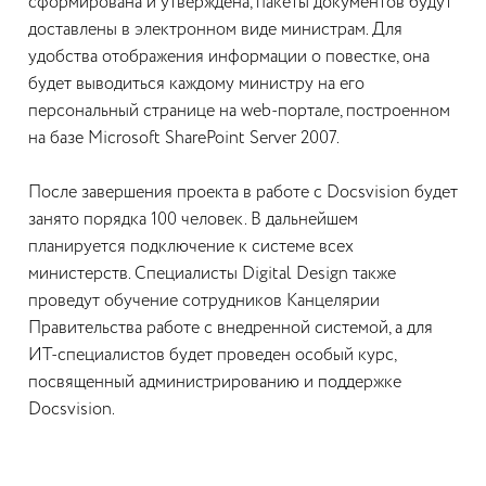
сформирована и утверждена, пакеты документов будут
доставлены в электронном виде министрам. Для
удобства отображения информации о повестке, она
будет выводиться каждому министру на его
персональный странице на web-портале, построенном
на базе Microsoft SharePoint Server 2007.
После завершения проекта в работе с Docsvision будет
занято порядка 100 человек. В дальнейшем
планируется подключение к системе всех
министерств. Специалисты Digital Design также
проведут обучение сотрудников Канцелярии
Правительства работе с внедренной системой, а для
ИТ-специалистов будет проведен особый курс,
посвященный администрированию и поддержке
Docsvision.