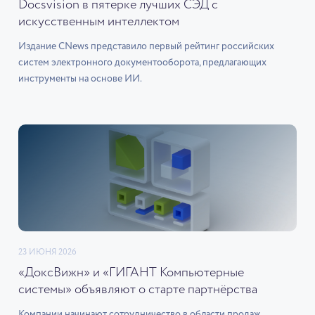
Docsvision в пятерке лучших СЭД с
искусственным интеллектом
Издание CNews представило первый рейтинг российских
систем электронного документооборота, предлагающих
инструменты на основе ИИ.
23 ИЮНЯ 2026
«ДоксВижн» и «ГИГАНТ Компьютерные
системы» объявляют о старте партнёрства
Компании начинают сотрудничество в области продаж,