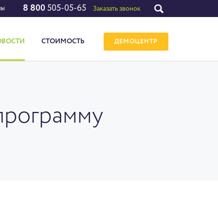
8 800
505-05-65
лы
Заказать звонок
ОВОСТИ
СТОИМОСТЬ
ДЕМОЦЕНТР
 программу