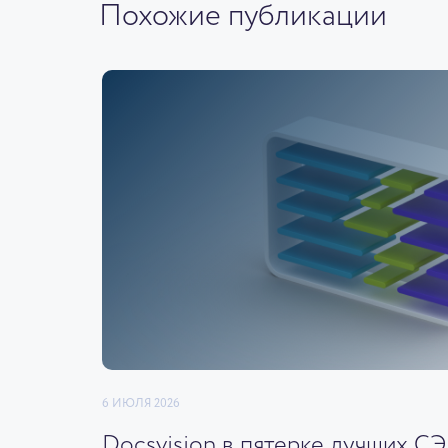
Похожие публикации
6 ИЮЛЯ 2026
Docsvision в пятерке лучших С