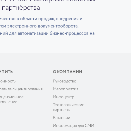
 партнёрства
чество в области продаж, внедрения и
тем электронного документооборота,
ний для автоматизации бизнес-процессов на
УПИТЬ
О КОМПАНИИ
тоимость
Руководство
равила лицензирования
Мероприятия
ицензионное
Инфоцентр
оглашение
Технологические
партнёры
Вакансии
Информация для СМИ