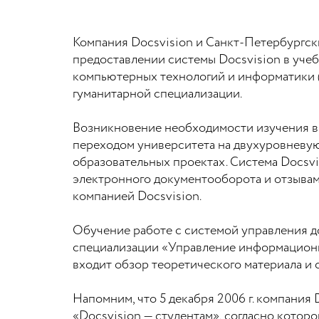
Компания Docsvision и Санкт-Петербургс
предоставлении системы Docsvision в учеб
компьютерных технологий и информатики (
гуманитарной специализации.
Возникновение необходимости изучения 
переходом университета на двухуровневую
образовательных проектах. Система Docsv
электронного документооборота и отзывам
компанией Docsvision.
Обучение работе с системой управления д
специализации «Управление информационн
входит обзор теоретического материала и 
Напомним, что 5 декабря 2006 г. компания
«Docsvision — студентам», согласно кото