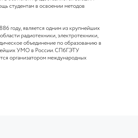
ощь студентам в освоении методов
886 году, является одним из крупнейших
области радиотехники, электротехники,
одическое объединение по образованию в
пнейших УМО в России. СПбГЭТУ
ется организатором международных