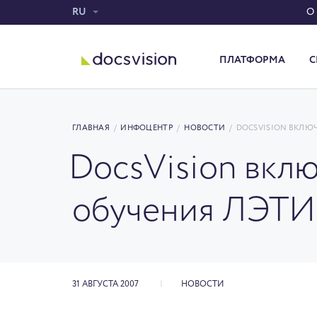
RU
О
ПЛАТФОРМА
С
Система электронного документооборота
ГЛАВНАЯ
/
ИНФОЦЕНТР
/
НОВОСТИ
/
DOCSVISION ВКЛЮ
DocsVision вкл
обучения ЛЭТИ
31 АВГУСТА 2007
НОВОСТИ