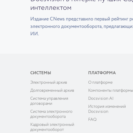
интеллектом
Издание CNews представило первый рейтинг р
электронного документооборота, предлагающи
ИИ.
СИСТЕМЫ
ПЛАТФОРМА
Электронный архив
О платформе
Долговременный архив
Компоненты платформ
Система управления
Docsvision AI
договорами
История изменений
Система электронного
Docsvision
документооборота
FAQ
Кадровый электронный
документооборот