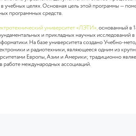
 в учебных целях. Основная цель этой программы — пом
ных программных средств.
ектротехнический университет «ЛЭТИ»,
основанный в 1
фундаментальных и прикладных научных исследований в 
нформатики. На базе университета создано Учебно-мет
электроники и радиотехники, являющееся одним из кру
ерситетами Европы, Азии и Америки; традиционно явля
в работе международных ассоциаций.