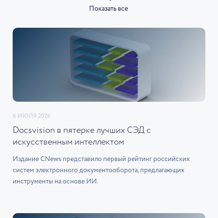
Показать все
6 ИЮЛЯ 2026
Docsvision в пятерке лучших СЭД с
искусственным интеллектом
Издание CNews представило первый рейтинг российских
систем электронного документооборота, предлагающих
инструменты на основе ИИ.