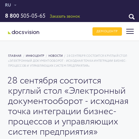
RU
8 800
505-05-65
Заказать звонок
ДЕМОЦЕНТР
ГЛАВНАЯ
/
ИНФОЦЕНТР
/
НОВОСТИ
/
28 СЕНТЯБРЯ СОСТОИТСЯ КРУГЛЫЙ СТОЛ
«ЭЛЕКТРОННЫЙ ДОКУМЕНТООБОРОТ - ИСХОДНАЯ ТОЧКА ИНТЕГРАЦИИ БИЗНЕС-
ПРОЦЕССОВ И УПРАВЛЯЮЩИХ СИСТЕМ ПРЕДПРИЯТИЯ»
28 сентября состоится
круглый стол «Электронный
документооборот - исходная
точка интеграции бизнес-
процессов и управляющих
систем предприятия»