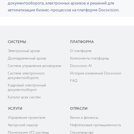
документооборота, электронных архивов и решений для
автоматизации бизнес-процессов на платформе Docsvision.
СИСТЕМЫ
ПЛАТФОРМА
Электронный архив
О платформе
Долговременный архив
Компоненты платформы
Система управления договорами
Docsvision AI
Система электронного
История изменений Docsvision
документооборота
FAQ
Кадровый электронный
документооборот
Каталог всех систем
УСЛУГИ
ОТРАСЛИ
Управление проектами
Банки и финансы
Авторский надзор
Нефтегазовая промышленность
Мониторинг ИТ-системы
Строительство