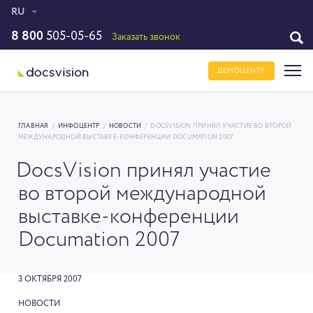
RU
8 800
505-05-65
Заказать звонок
ДЕМОЦЕНТР
ГЛАВНАЯ
/
ИНФОЦЕНТР
/
НОВОСТИ
/
DOCSVISION ПРИНЯЛ УЧАСТИЕ ВО ВТОРОЙ
МЕЖДУНАРОДНОЙ ВЫСТАВКЕ-КОНФЕРЕНЦИИ DOCUMATION 2007
DocsVision принял участие
во второй международной
выставке-конференции
Documation 2007
3 ОКТЯБРЯ 2007
НОВОСТИ