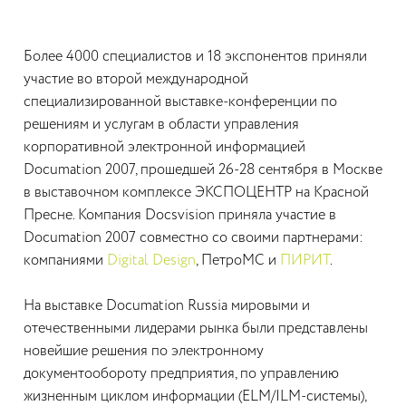
Более 4000 специалистов и 18 экспонентов приняли
участие во второй международной
специализированной выставке-конференции по
решениям и услугам в области управления
корпоративной электронной информацией
Documation 2007, прошедшей 26-28 сентября в Москве
в выставочном комплексе ЭКСПОЦЕНТР на Красной
Пресне. Компания Docsvision приняла участие в
Documation 2007 совместно со своими партнерами:
компаниями
Digital Design
, ПетроМС и
ПИРИТ
.
На выставке Documation Russia мировыми и
отечественными лидерами рынка были представлены
новейшие решения по электронному
документообороту предприятия, по управлению
жизненным циклом информации (ELM/ILM-системы),