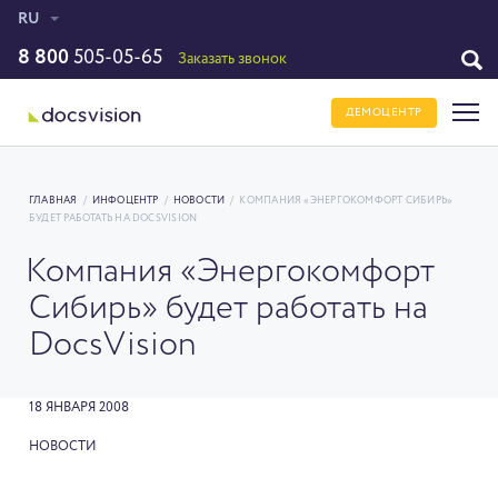
RU
8 800
505-05-65
Заказать звонок
ДЕМОЦЕНТР
ГЛАВНАЯ
/
ИНФОЦЕНТР
/
НОВОСТИ
/
КОМПАНИЯ «ЭНЕРГОКОМФОРТ СИБИРЬ»
БУДЕТ РАБОТАТЬ НА DOCSVISION
Компания «Энергокомфорт
Сибирь» будет работать на
DocsVision
18 ЯНВАРЯ 2008
НОВОСТИ