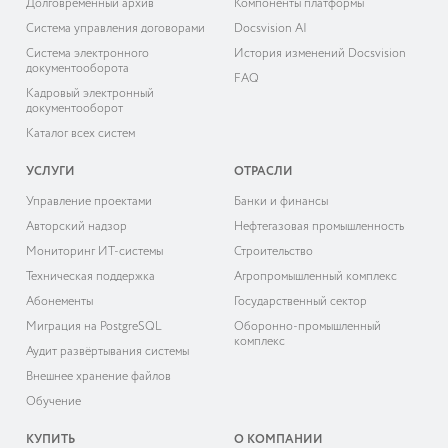
Долговременный архив
Компоненты платформы
Система управления договорами
Docsvision AI
Система электронного
История изменений Docsvision
документооборота
FAQ
Кадровый электронный
документооборот
Каталог всех систем
УСЛУГИ
ОТРАСЛИ
Управление проектами
Банки и финансы
Авторский надзор
Нефтегазовая промышленность
Мониторинг ИТ-системы
Строительство
Техническая поддержка
Агропромышленный комплекс
Абонементы
Государственный сектор
Миграция на PostgreSQL
Оборонно-промышленный
комплекс
Аудит развёртывания системы
Внешнее хранение файлов
Обучение
КУПИТЬ
О КОМПАНИИ