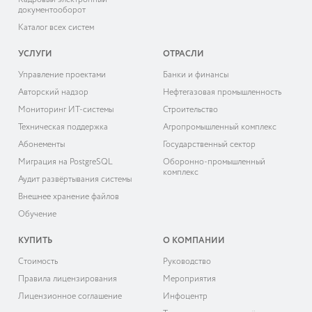
Кадровый электронный
документооборот
Каталог всех систем
УСЛУГИ
ОТРАСЛИ
Управление проектами
Банки и финансы
Авторский надзор
Нефтегазовая промышленность
Мониторинг ИТ-системы
Строительство
Техническая поддержка
Агропромышленный комплекс
Абонементы
Государственный сектор
Миграция на PostgreSQL
Оборонно-промышленный
комплекс
Аудит развёртывания системы
Внешнее хранение файлов
Обучение
КУПИТЬ
О КОМПАНИИ
Cтоимость
Руководство
Правила лицензирования
Мероприятия
Лицензионное соглашение
Инфоцентр