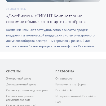
23 ИЮНЯ 2026
«ДоксВижн» и «ГИГАНТ Компьютерные
системы» объявляют о старте партнёрства
Компании начинают сотрудничество в области продаж,
внедрения и технической поддержки систем электронного
документооборота, электронных архивов и решений для
автоматизации бизнес-процессов на платформе Docsvision.
СИСТЕМЫ
ПЛАТФОРМА
Электронный архив
О платформе
Долговременный архив
Компоненты платформы
Система управления договорами
Docsvision AI
Система электронного
История изменений Docsvision
документооборота
FAQ