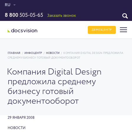
RU
8 800
505-05-65
Заказать звонок
ДЕМОЦЕНТР
ГЛАВНАЯ
/
ИНФОЦЕНТР
/
НОВОСТИ
/
КОМПАНИЯ DIGITAL DESIGN ПРЕДЛОЖИЛА
СРЕДНЕМУ БИЗНЕСУ ГОТОВЫЙ ДОКУМЕНТООБОРОТ
Компания Digital Design
предложила среднему
бизнесу готовый
документооборот
29 ЯНВАРЯ 2008
НОВОСТИ