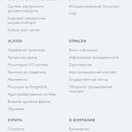
Система электронного
История изменений Docsvision
документооборота
FAQ
Кадровый электронный
документооборот
Каталог всех систем
УСЛУГИ
ОТРАСЛИ
Управление проектами
Банки и финансы
Авторский надзор
Нефтегазовая промышленность
Мониторинг ИТ-системы
Строительство
Техническая поддержка
Агропромышленный комплекс
Абонементы
Государственный сектор
Миграция на PostgreSQL
Оборонно-промышленный
комплекс
Аудит развёртывания системы
Внешнее хранение файлов
Обучение
КУПИТЬ
О КОМПАНИИ
Cтоимость
Руководство