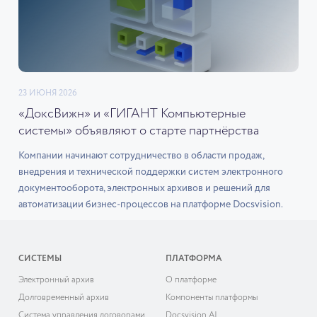
23 ИЮНЯ 2026
«ДоксВижн» и «ГИГАНТ Компьютерные
системы» объявляют о старте партнёрства
Компании начинают сотрудничество в области продаж,
внедрения и технической поддержки систем электронного
документооборота, электронных архивов и решений для
автоматизации бизнес-процессов на платформе Docsvision.
СИСТЕМЫ
ПЛАТФОРМА
Электронный архив
О платформе
Долговременный архив
Компоненты платформы
Система управления договорами
Docsvision AI