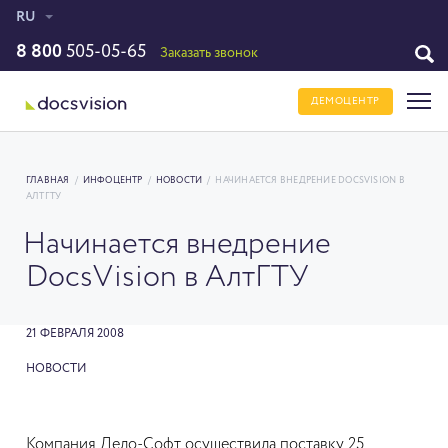
RU
8 800
505-05-65
Заказать звонок
ДЕМОЦЕНТР
ГЛАВНАЯ
/
ИНФОЦЕНТР
/
НОВОСТИ
/
НАЧИНАЕТСЯ ВНЕДРЕНИЕ DOCSVISION В
АЛТГТУ
Начинается внедрение
DocsVision в АлтГТУ
21 ФЕВРАЛЯ 2008
НОВОСТИ
Компания Дело-Софт осуществила поставку 25