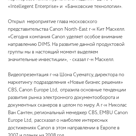
«Intellegent Enterprise» и «Банковские технологии».
Открыл мероприятие глава московского
представительства Canon North-East г-н Кит Маскелл.
«Cегодня компания Canon уделяет особое внимание
направлению DIMS. На развитие данной продуктовой
группы мы в настоящий момент выделяем
значительные инвестиции», - сказал г-н Маскелл.
Видеопрезентация г-на Шона Суематсу, директора по
маркетингу подразделения «Новые бизнес решения»
CBS, Canon Europe Ltd, отразила основные тенденции
развития рынка электронного документооборота и
документных сканеров в целом по миру. А г-н Николас
Ван Сантен, региональный менеджер CBS, EMBU Canon
Europe Ltd, рассказал о наиболее интересных
достижениях Canon в этом направлении в Европе в
2007 и планах на 2008 год.