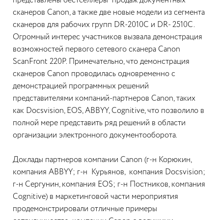
представлены бестселлеры продаж документных
сканеров Canon, а также две новые модели из сегмента
сканеров для рабочих групп DR-2010C и DR- 2510C.
Огромный интерес участников вызвала демонстрация
возможностей первого сетевого сканера Canon
ScanFront 220P. Примечательно, что демонстрация
сканеров Canon проводилась одновременно с
демонстрацией программных решений
представителями компаний-партнеров Canon, таких
как Docsvision, EOS, ABBYY, Cognitive, что позволило в
полной мере представить ряд решений в области
организации электронного документооборота.
Доклады партнеров компании Canon (г-н Корюкин,
компания ABBYY; г-н Курьянов, компания Docsvision;
г-н Сергунин, компания EOS; г-н Постников, компания
Cognitive) в маркетинговой части мероприятия
продемонстрировали отличные примеры