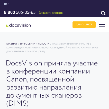
RU
8 800
505-05-65
Заказать звонок
ДЕМОЦЕНТР
ГЛАВНАЯ
/
ИНФОЦЕНТР
/
НОВОСТИ
/
DOCSVISION ПРИНЯЛА УЧАСТИЕ В
КОНФЕРЕНЦИИ КОМПАНИИ CANON, ПОСВЯЩЕННОЙ РАЗВИТИЮ НАПРАВЛЕНИЯ
ДОКУМЕНТНЫХ СКАНЕРОВ (DIMS)
DocsVision приняла участие
в конференции компании
Canon, посвященной
развитию направления
документных сканеров
(DIMS)