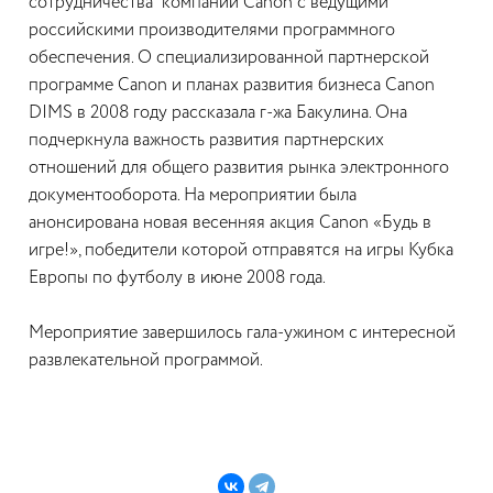
сотрудничества компании Canon с ведущими
российскими производителями программного
обеспечения. О специализированной партнерской
программе Сanon и планах развития бизнеса Canon
DIMS в 2008 году рассказала г-жа Бакулина. Она
подчеркнула важность развития партнерских
отношений для общего развития рынка электронного
документооборота. На мероприятии была
анонсирована новая весенняя акция Canon «Будь в
игре!», победители которой отправятся на игры Кубка
Европы по футболу в июне 2008 года.
Мероприятие завершилось гала-ужином с интересной
развлекательной программой.