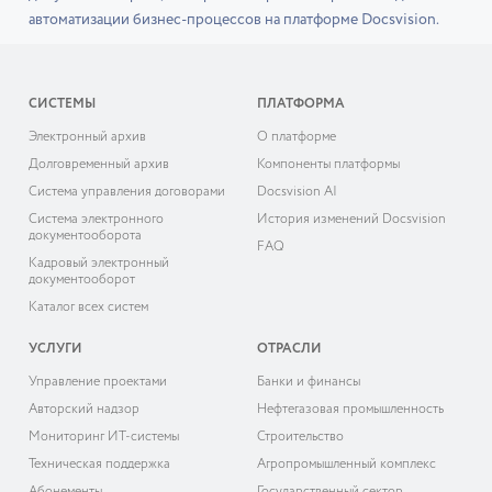
автоматизации бизнес-процессов на платформе Docsvision.
СИСТЕМЫ
ПЛАТФОРМА
Электронный архив
О платформе
Долговременный архив
Компоненты платформы
Система управления договорами
Docsvision AI
Система электронного
История изменений Docsvision
документооборота
FAQ
Кадровый электронный
документооборот
Каталог всех систем
УСЛУГИ
ОТРАСЛИ
Управление проектами
Банки и финансы
Авторский надзор
Нефтегазовая промышленность
Мониторинг ИТ-системы
Строительство
Техническая поддержка
Агропромышленный комплекс