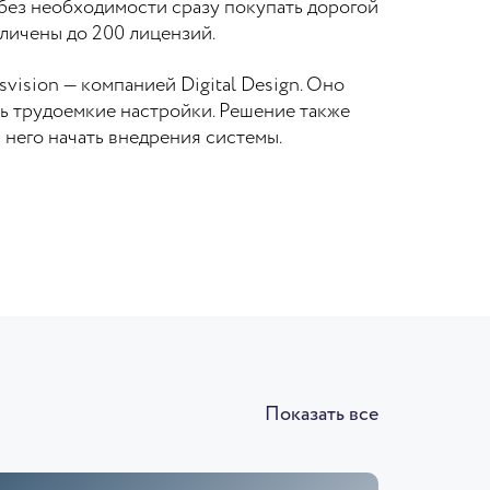
без необходимости сразу покупать дорогой
личены до 200 лицензий.
vision — компанией Digital Design. Оно
ь трудоемкие настройки. Решение также
него начать внедрения системы.
Показать все