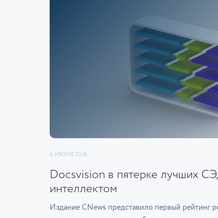
6 ИЮЛЯ 2026
Docsvision в пятерке лучших С
интеллектом
Издание CNews представило первый рейтинг р