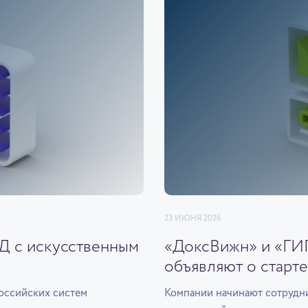
23 ИЮНЯ 2026
ЭД с искусственным
«ДоксВижн» и «ГИ
объявляют о старте
оссийских систем
Компании начинают сотрудни