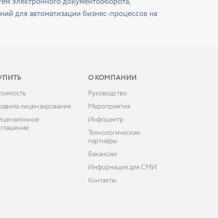
тем электронного документооборота,
ний для автоматизации бизнес-процессов на
УПИТЬ
О КОМПАНИИ
тоимость
Руководство
равила лицензирования
Мероприятия
ицензионное
Инфоцентр
оглашение
Технологические
партнёры
Вакансии
Информация для СМИ
Контакты