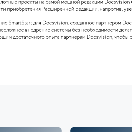
лотные проекты на самой мощной редакции Docsvision 
сти приобретения Расширенной редакции, напротив, уве
е SmartStart для Docsvision, созданное партнером Docs
несложное внедрение системы без необходимости делат
им достаточного опыта партнерам Docsvision, чтобы с 