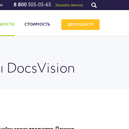
8 800
505-05-65
лы
Заказать звонок
ОВОСТИ
СТОИМОСТЬ
ДЕМОЦЕНТР
ы DocsVision