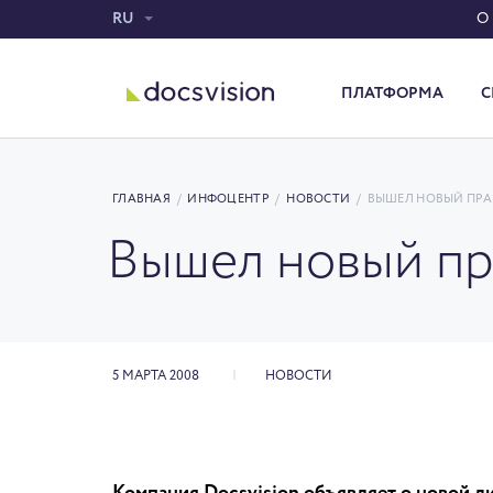
RU
О
ПЛАТФОРМА
С
Система электронного документооборота
ГЛАВНАЯ
/
ИНФОЦЕНТР
/
НОВОСТИ
/
ВЫШЕЛ НОВЫЙ ПРА
Вышел новый пр
5 МАРТА 2008
НОВОСТИ