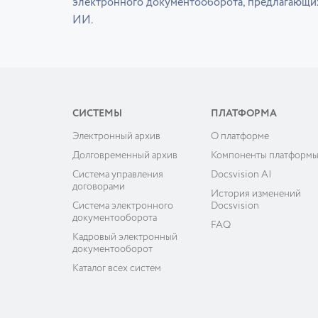
электронного документооборота, предлагающи
ИИ.
СИСТЕМЫ
ПЛАТФОРМА
Электронный архив
О платформе
Долговременный архив
Компоненты платформ
Система управления
Docsvision AI
договорами
История изменений
Система электронного
Docsvision
документооборота
FAQ
Кадровый электронный
документооборот
Каталог всех систем