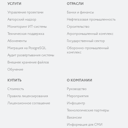
УСЛУГИ
ОТРАСЛИ
Управление проектами
Банки и финансы
Авторский надзор
Нефтегазовая промышленность
Мониторинг ИТ-системы
Строительство
Техническая поддержка
Агропромышленный комплекс
Абонементы
Государственный сектор
Миграция на PostgreSQL
Оборонно-промышленный
комплекс
Аудит развёртывания системы
Внешнее хранение файлов
Обучение
КУПИТЬ
О КОМПАНИИ
Cтоимость
Руководство
Правила лицензирования
Мероприятия
Лицензионное соглашение
Инфоцентр
Технологические партнёры
Вакансии
Информация для СМИ