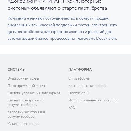
«ДоксВижн» и «ГИГАНТ Компьютерные
системы» объявляют о старте партнёрства
Компании начинают сотрудничество в области продаж,
внедрения и технической поддержки систем электронного
документооборота, электронных архивов и решений для
автоматизации бизнес-процессов на платформе Docsvision.
СИСТЕМЫ
ПЛАТФОРМА
Электронный архив
О платформе
Долговременный архив
Компоненты платформы
Система управления договорами
Docsvision AI
Система электронного
История изменений Docsvision
документооборота
FAQ
Кадровый электронный
документооборот
Каталог всех систем