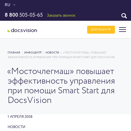
RU
8 800
505-05-65
Заказать звонок
ДЕМОЦЕНТР
ГЛАВНАЯ
/
ИНФОЦЕНТР
/
НОВОСТИ
/
«МОСТОЧЛЕГМАШ» ПОВЫШАЕТ
ЭФФЕКТИВНОСТЬ УПРАВЛЕНИЯ ПРИ ПОМОЩИ SMART START ДЛЯ DOCSVISION
«Мосточлегмаш» повышает
эффективность управления
при помощи Smart Start для
DocsVision
1 АПРЕЛЯ 2008
НОВОСТИ