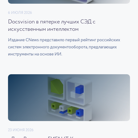
6 ИЮЛЯ 2026
Docsvision в пятерке лучших СЭД с
искусственным интеллектом
Издание CNews представило первый рейтинг российских
систем электронного документооборота, предлагающих
инструменты на основе ИИ.
23 ИЮНЯ 2026