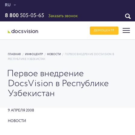
RU
8 800
505-05-65
Заказать звонок
ДЕМОЦЕНТР
ГЛАВНАЯ
/
ИНФОЦЕНТР
/
НОВОСТИ
/
ПЕРВОЕ ВНЕДРЕНИЕ DOCSVISION В
РЕСПУБЛИКЕ УЗБЕКИСТАН
Первое внедрение
DocsVision в Республике
Узбекистан
9 АПРЕЛЯ 2008
НОВОСТИ