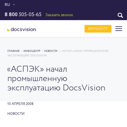
RU
8 800
505-05-65
Заказать звонок
ДЕМОЦЕНТР
ГЛАВНАЯ
/
ИНФОЦЕНТР
/
НОВОСТИ
/
«АСПЭК» НАЧАЛ ПРОМЫШЛЕННУЮ
ЭКСПЛУАТАЦИЮ DOCSVISION
«АСПЭК» начал
промышленную
эксплуатацию DocsVision
10 АПРЕЛЯ 2008
НОВОСТИ